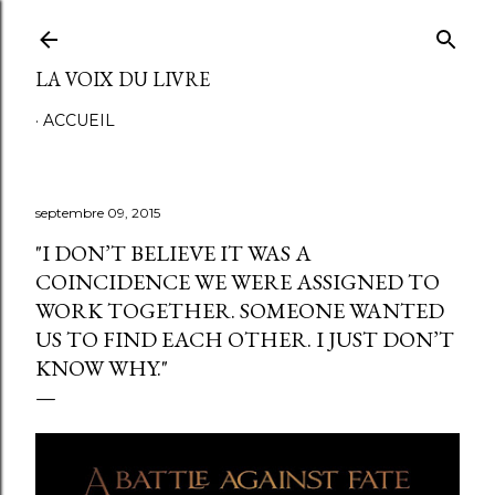
Accéder au contenu principal
LA VOIX DU LIVRE
ACCUEIL
septembre 09, 2015
"I DON’T BELIEVE IT WAS A
COINCIDENCE WE WERE ASSIGNED TO
WORK TOGETHER. SOMEONE WANTED
US TO FIND EACH OTHER. I JUST DON’T
KNOW WHY."