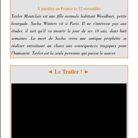
À paraître en France le 12 novembre
Taylor Montclair est une fille normale habitant Woodbury, petite
bourgade. Sacha Winters vit à Paris. Il ne s'intéresse pas aux
études, il sait qu'il va mourir le jour de ses 18 ans, dans huit
semaines .La mort de Sacha verra une antique prophétie se
réaliser entraînant un chaos aux conséquences tragiques pour
l'humanité. Taylor est la seule personne qui puisse le sauver.
◄ Le Trailer !
►