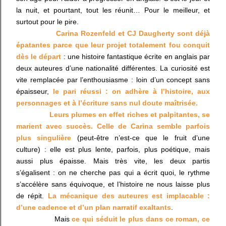
la nuit, et pourtant, tout les réunit… Pour le meilleur, et
surtout pour le pire.
Carina Rozenfeld et CJ Daugherty sont déjà
épatantes parce que leur projet totalement fou conquit
dès le départ
: une histoire fantastique écrite en anglais par
deux auteures d’une nationalité différentes. La curiosité est
vite remplacée par l’enthousiasme : loin d’un concept sans
épaisseur,
le pari réussi : on adhère à l’histoire, aux
personnages et à l’écriture sans nul doute maîtrisée.
Leurs plumes en effet riches et palpitantes, se
marient avec succès. Celle de Carina semble parfois
plus singulière
(peut-être n’est-ce que le fruit d’une
culture) : elle est plus lente, parfois, plus poétique, mais
aussi plus épaisse. Mais très vite, les deux partis
s’égalisent : on ne cherche pas qui a écrit quoi, le rythme
s’accélère sans équivoque, et l’histoire ne nous laisse plus
de répit.
La mécanique des auteures est implacable :
d’une cadence et d’un plan narratif exaltants
.
Mais
ce qui séduit le plus dans ce roman, ce