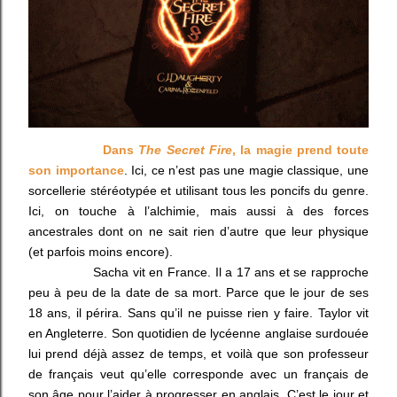
Dans
The Secret Fire
, la magie prend toute
son importance
. Ici, ce n’est pas une magie classique, une
sorcellerie stéréotypée et utilisant tous les poncifs du genre.
Ici, on touche à l’alchimie, mais aussi à des forces
ancestrales dont on ne sait rien d’autre que leur physique
(et parfois moins encore).
Sacha vit en France. Il a 17 ans et se rapproche
peu à peu de la date de sa mort. Parce que le jour de ses
18 ans, il périra. Sans qu’il ne puisse rien y faire. Taylor vit
en Angleterre. Son quotidien de lycéenne anglaise surdouée
lui prend déjà assez de temps, et voilà que son professeur
de français veut qu’elle corresponde avec un français de
son âge pour l’aider à progresser en anglais. C’est le jour et