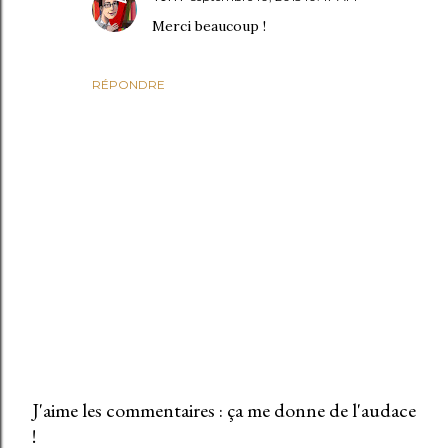
Merci beaucoup !
RÉPONDRE
J'aime les commentaires : ça me donne de l'audace
!
E