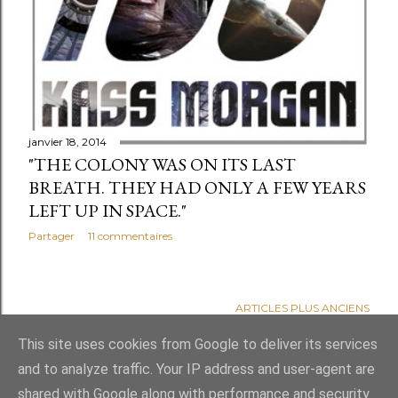
janvier 18, 2014
"THE COLONY WAS ON ITS LAST
BREATH. THEY HAD ONLY A FEW YEARS
LEFT UP IN SPACE."
Partager
11 commentaires
ARTICLES PLUS ANCIENS
This site uses cookies from Google to deliver its services
and to analyze traffic. Your IP address and user-agent are
shared with Google along with performance and security