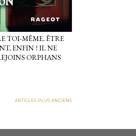
E TOI-MÊME. ÊTRE
T, ENFIN ! IL NE
 REJOINS ORPHANS
ARTICLES PLUS ANCIENS