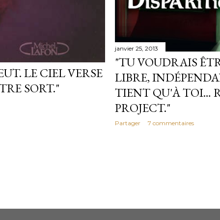
janvier 25, 2013
"TU VOUDRAIS ÊTR
EUT. LE CIEL VERSE
LIBRE, INDÉPENDAN
TRE SORT."
TIENT QU'À TOI…
PROJECT."
Partager
7 commentaires