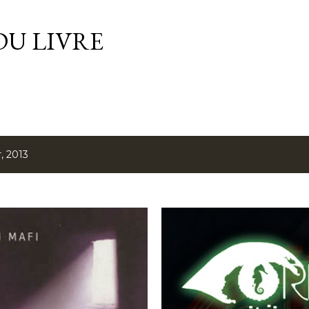
Accéder au contenu principal
DU LIVRE
r, 2013