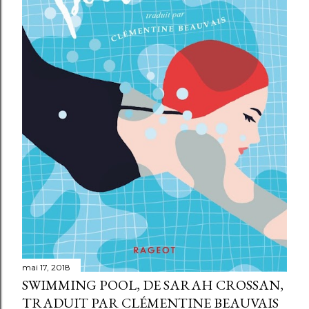
e
s
mai 17, 2018
SWIMMING POOL, DE SARAH CROSSAN,
TRADUIT PAR CLÉMENTINE BEAUVAIS