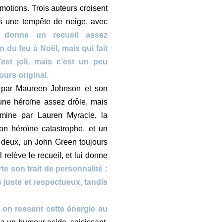
émotions. Trois auteurs croisent
ns une tempête de neige, avec
 donne un recueil assez
n du feu à Noël, mais qui fait
’est joli, mais c’est un peu
jours original.
é par Maureen Johnson et son
 une héroïne assez drôle, mais
rmine par Lauren Myracle, la
on héroïne catastrophe, et un
s deux, un John Green toujours
l relève le recueil, et lui donne
te son trait de personnalité :
juste et respectueux, tandis
t
on ressent cette énergie au