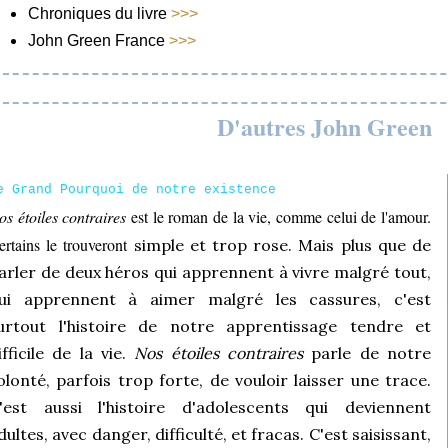
Chroniques du livre
>>>
John Green France
>>>
D'autres John Green
e Grand Pourquoi de notre existence
os étoiles contraires
est le roman de la vie, comme celui de l'amour.
ertains le trouveront
simple et trop rose. Mais plus que de
arler de deux héros qui apprennent à vivre malgré tout,
ui apprennent à aimer malgré les cassures, c'est
urtout l'histoire de notre apprentissage tendre et
ifficile de la vie.
Nos étoiles contraires
parle de notre
olonté, parfois trop forte, de vouloir laisser une trace.
'est aussi l'histoire d'adolescents qui deviennent
dultes, avec danger, difficulté, et fracas. C'est saisissant,