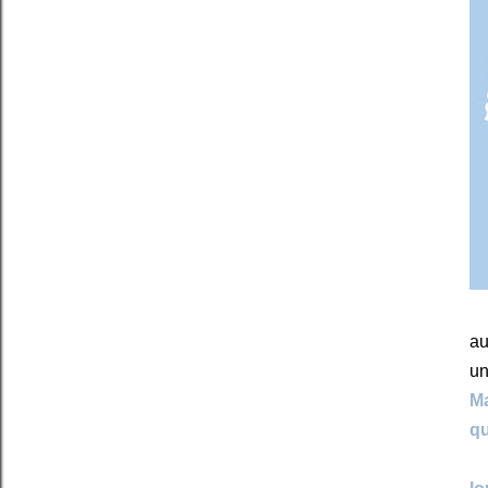
au
un
Ma
qu