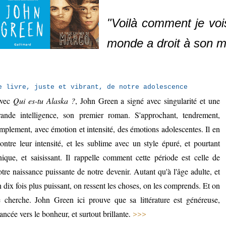
"Voilà comment je vois
monde a droit à son mi
e livre, juste et vibrant, de notre adolescence
vec
Qui es-tu Alaska ?
, John Green a signé avec singularité et une
rande intelligence, son premier roman. S'approchant, tendrement,
implement, avec émotion et intensité, des émotions adolescentes. Il en
ontre leur intensité, et les sublime avec un style épuré, et pourtant
nique, et saisissant. Il rappelle comment cette période est celle de
otre naissance puissante de notre devenir. Autant qu'à l'âge adulte, et
n dix fois plus puissant, on ressent les choses, on les comprends. Et on
e cherche. John Green ici prouve que sa littérature est généreuse,
ancée vers le bonheur, et surtout brillante
.
>>>