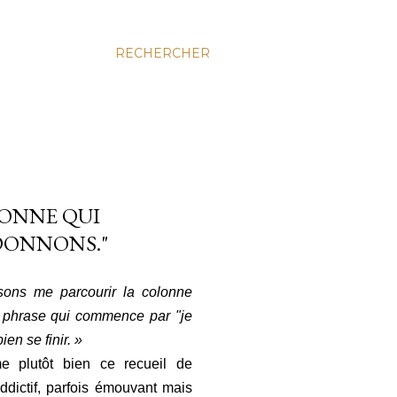
RECHERCHER
DONNE QUI
 DONNONS."
ssons me parcourir la colonne
e phrase qui commence par "je
ien se finir. »
e plutôt bien ce recueil de
addictif, parfois émouvant mais