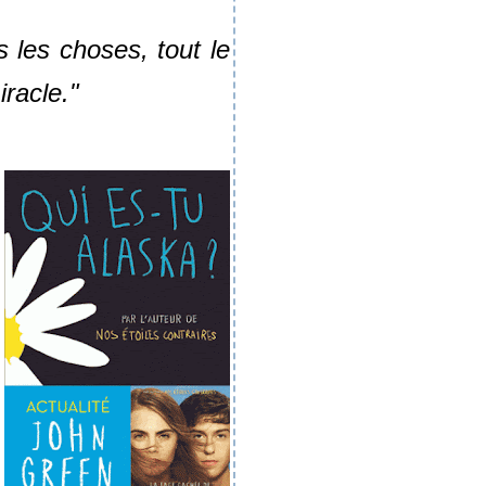
 les choses, tout le
racle."