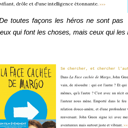
ivifiant, drôle et d'une intelligence étonnante.
>>>
De toutes façons les héros ne sont pas
eux qui font les choses, mais ceux qui les
Se chercher, et chercher l'au
Dans
La Face cachée de Margo
, John Gree
vain, de résoudre : qui est l'autre ? Et qu
mêmes, qu'à l'autre ? C'est avec un récit e
l'auteur nous mène. Emporté dans le feu d
relation douce-amère, et d'une profondeur v
renversant. John Green signe ici avec mes
aventureux mais surtout juste et vibrant.
>>