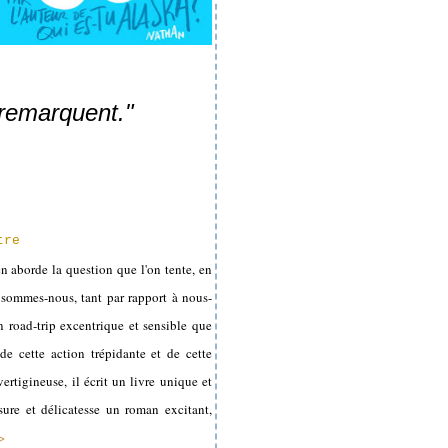
 remarquent."
tre
n aborde la question que l'on tente, en
i sommes-nous, tant par rapport à nous-
n road-trip excentrique et sensible que
e cette action trépidante et de cette
ertigineuse, il écrit un livre unique et
ure et délicatesse un roman excitant,
>