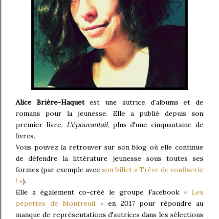
Alice Brière-Haquet
est une autrice d'albums et de
romans pour la jeunesse. Elle a publié depuis son
premier livre,
L'épouvantail
, plus d'une cinquantaine de
livres.
Vous pouvez la retrouver sur son blog où elle continue
de défendre la littérature jeunesse sous toutes ses
formes (par exemple avec
son billet « Trêve de confiserie
! »
).
Elle a également co-créé le groupe Facebook
« Les
pépettes de Montreuil »
en 2017 pour répondre au
manque de représentations d'autrices dans les sélections