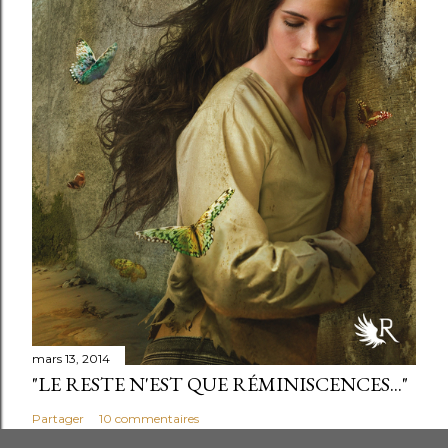
mars 13, 2014
"LE RESTE N'EST QUE RÉMINISCENCES..."
Partager
10 commentaires