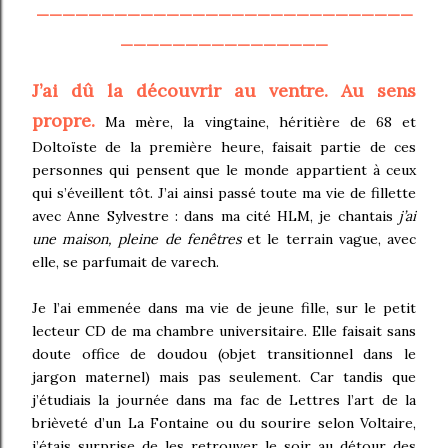
_____________________________
________________
J’ai dû la découvrir au ventre. Au sens
propre.
Ma mère, la vingtaine, héritière de 68 et
Doltoïste de la première heure, faisait partie de ces
personnes qui pensent que le monde appartient à ceux
qui s’éveillent tôt. J’ai ainsi passé toute ma vie de fillette
avec Anne Sylvestre : dans ma cité HLM, je chantais
j’ai
une maison, pleine de fenêtres
et le terrain vague, avec
elle, se parfumait de varech.
Je l’ai emmenée dans ma vie de jeune fille, sur le petit
lecteur CD de ma chambre universitaire. Elle faisait sans
doute office de doudou (objet transitionnel dans le
jargon maternel) mais pas seulement. Car tandis que
j’étudiais la journée dans ma fac de Lettres l’art de la
brièveté d’un La Fontaine ou du sourire selon Voltaire,
j’étais surprise de les retrouver le soir au détour des