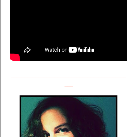
__________________________________________
___