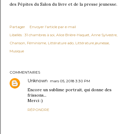
des Pépites du Salon du livre et de la presse jeunesse.
Partager
Envoyer l'article par e-mail
Libellés :
31 chambres à soi
Alice Brière-Haquet
Anne Sylvestre
Chanson
Féminisme
Littérature ado
Littérature jeunesse
Musique
COMMENTAIRES
Unknown
mars 05, 2018 3:30 PM
Encore un sublime portrait, qui donne des
frissons...
Merci :)
RÉPONDRE