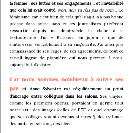
la femme : ses luttes et ses engagements… et l’invisibilité
que cela lui avait coûté.
Non, non, tu n’as pas de nom
… Le
féminisme, car c’est bien de cela qu’il s’agit, n’a pas bonne
presse dans notre pays et les journalistes préfèrent
ressortir depuis un demi-siècle le cliché à la
testostérone d’un « Brassens en jupon », que de
s’intéresser véritablement à sa singularité. J’ai ainsi pris
connaissance de ses rages, de ses agacements, de tout ce
travail ingrat de pionnière qui nous permet, à nous,
aujourd’hui, d’exister.
Car nous sommes nombreux à suivre ses
pas
, et Anne Sylvestre est régulièrement un point
d’ancrage entre collègues dans les salons.
Ses vinyles,
comme les premiers opéras, portaient en germe tout
notre art : des images (celles de PEF, et quel dommage
que ses collages soient devenus si rares !), des rythmes,
des mots, et, surtout, des idées.