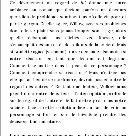
Ce dévouement au regard de
lui
donne une autre
ambiance au roman qui devient parfois un discours
quotidien de problèmes sentimentaux où elle vit pour et
par le garçon. Et elle agace, Willow, avec ses problèmes
dont elle se plaint sans jamais
bouger son
-
agir, alors
qu’elle échappait aux clichés avec finesse, elle
s’émancipait des autres et des diktats de la société. Mais
si Boulette agace (vraiment), on se demande néanmoins si
notre réaction en tant que lecteur est légitime.
Comment se mettre dans la peau de ce personnage ?
Comment comprendre sa réaction ? Mais n’est-ce pas
elle qui, au lieu de se morfondre, devrait passer outre le
regard des autres ? En tant que lecteur, Willow nous
prend donc entre deux feux : l’interrogation profonde
sur le regard de l’autre et le fait d’être gros dans notre
société, face à cette irritation liée au fait de voir un
personnage si fort et sûr de lui-même prendre des
décisions tant immatures.
Il y a un personnage, néanmoins, qui, toujours fidèle à lui-