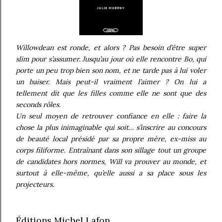
Willowdean est ronde, et alors ? Pas besoin d’être super
slim pour s’assumer. Jusqu’au jour où elle rencontre Bo, qui
porte un peu trop bien son nom, et ne tarde pas à lui voler
un baiser. Mais peut-il vraiment l’aimer ? On lui a
tellement dit que les filles comme elle ne sont que des
seconds rôles.
Un seul moyen de retrouver confiance en elle : faire la
chose la plus inimaginable qui soit… s’inscrire au concours
de beauté local présidé par sa propre mère, ex-miss au
corps filiforme. Entraînant dans son sillage tout un groupe
de candidates hors normes, Will va prouver au monde, et
surtout à elle-même, qu’elle aussi a sa place sous les
projecteurs.
Éditions Michel Lafon