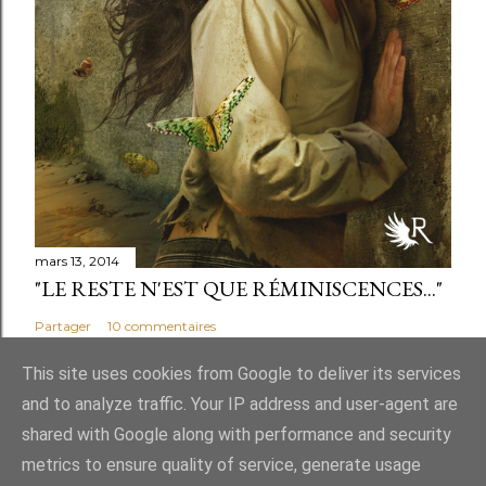
mars 13, 2014
"LE RESTE N'EST QUE RÉMINISCENCES..."
Partager
10 commentaires
This site uses cookies from Google to deliver its services
and to analyze traffic. Your IP address and user-agent are
shared with Google along with performance and security
Fourni par Blogger
metrics to ensure quality of service, generate usage