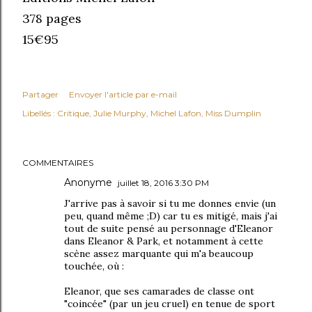
378 pages
15€95
Partager
Envoyer l'article par e-mail
Libellés :
Critique
Julie Murphy
Michel Lafon
Miss Dumplin
COMMENTAIRES
Anonyme
juillet 18, 2016 3:30 PM
J'arrive pas à savoir si tu me donnes envie (un
peu, quand même ;D) car tu es mitigé, mais j'ai
tout de suite pensé au personnage d'Eleanor
dans Eleanor & Park, et notamment à cette
scène assez marquante qui m'a beaucoup
touchée, où :
Eleanor, que ses camarades de classe ont
"coincée" (par un jeu cruel) en tenue de sport