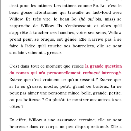
c’est pour les intimes. Les intimes comme Bo. Bo, c’est le
beau gosse attentionné qui travaille au fast-food avec
Willow. Et très vite, le beau Bo (
hé oui
bis, miss) se
rapproche de Willow. Ils s’embrassent, et alors qu’il
s’apprête à toucher ses hanches, voire ses seins, Willow
prend peur, se braque, est gênée. Elle n’arrive pas à se
faire à l’idée qu’il touche ses bourrelets, elle se sent
soudain vraiment… grosse.
C’est dans tout ce moment que réside
la grande question
du roman qui m’a personnellement
vraiment
interrogé.
Est-ce que c’est vraiment ce qu’on ressent ? Est-ce que,
si tu es grosse, moche, petit, grand ou boiteux, tu ne
peux pas aimer une personne mince, belle, grande, petite,
ou pas boiteuse ? Ou plutôt, te montrer aux autres à ses
côtés ?
En effet, Willow a une assurance certaine, elle se sent
heureuse dans ce corps un peu disproportionné. Elle a