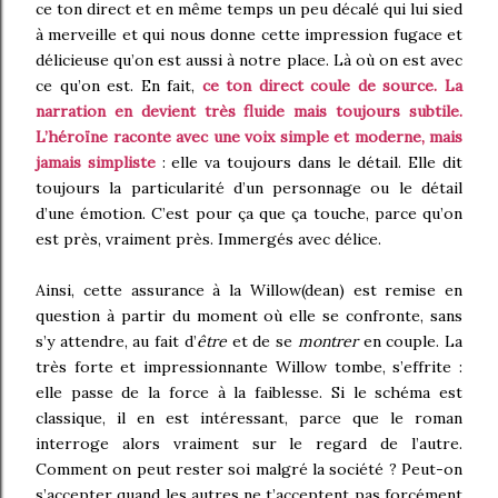
ce ton direct et en même temps un peu décalé qui lui sied
à merveille et qui nous donne cette impression fugace et
délicieuse qu’on est aussi à notre place. Là où on est avec
ce qu’on est. En fait,
ce ton direct coule de source. La
narration en devient très fluide mais toujours subtile.
L’héroïne raconte avec une voix simple et moderne, mais
jamais simpliste
: elle va toujours dans le détail. Elle dit
toujours la particularité d’un personnage ou le détail
d’une émotion. C’est pour ça que ça touche, parce qu’on
est près, vraiment près. Immergés avec délice.
Ainsi, cette assurance à la Willow(dean) est remise en
question à partir du moment où elle se confronte, sans
s’y attendre, au fait d’
être
et de se
montrer
en couple. La
très forte et impressionnante Willow tombe, s’effrite :
elle passe de la force à la faiblesse. Si le schéma est
classique, il en est intéressant, parce que le roman
interroge alors vraiment sur le regard de l’autre.
Comment on peut rester soi malgré la société ? Peut-on
s’accepter quand les autres ne t’acceptent pas forcément