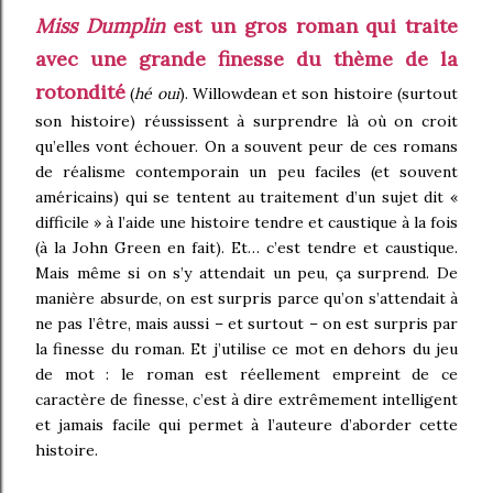
Miss Dumplin
est un gros roman qui traite
avec une grande finesse du thème de la
rotondité
(
hé oui
). Willowdean et son histoire (surtout
son histoire) réussissent à surprendre là où on croit
qu’elles vont échouer. On a souvent peur de ces romans
de réalisme contemporain un peu faciles (et souvent
américains) qui se tentent au traitement d’un sujet dit «
difficile » à l’aide une histoire tendre et caustique à la fois
(à la John Green en fait). Et… c’est tendre et caustique.
Mais même si on s’y attendait un peu, ça surprend. De
manière absurde, on est surpris parce qu’on s’attendait à
ne pas l’être, mais aussi – et surtout – on est surpris par
la finesse du roman. Et j’utilise ce mot en dehors du jeu
de mot : le roman est réellement empreint de ce
caractère de finesse, c’est à dire extrêmement intelligent
et jamais facile qui permet à l’auteure d’aborder cette
histoire.