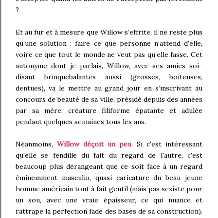
?
Et au fur et à mesure que Willow s’effrite, il ne reste plus
qu’une solution : faire ce que personne n’attend d’elle,
voire ce que tout le monde ne veut pas qu’elle fasse. Cet
antonyme dont je parlais, Willow, avec ses amies soi-
disant brinquebalantes aussi (grosses, boiteuses,
dentues), va le mettre au grand jour en s’inscrivant au
concours de beauté de sa ville, présidé depuis des années
par sa mère, créature filiforme épatante et adulée
pendant quelques semaines tous les ans.
Néanmoins,
Willow déçoit un peu
. Si c'est intéressant
qu'elle se fendille du fait du regard de l'autre, c'est
beaucoup plus dérangeant que ce soit face à un regard
éminemment masculin, quasi caricature du beau jeune
homme américain tout à fait gentil (mais pas sexiste pour
un sou, avec une vraie épaisseur, ce qui nuance et
rattrape la perfection fade des bases de sa construction).