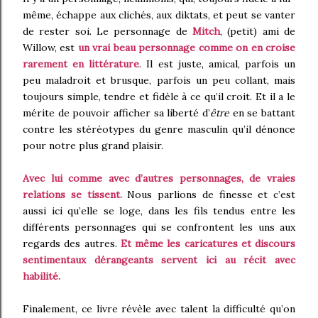
même, échappe aux clichés, aux diktats, et peut se vanter
de rester soi. Le personnage de
Mitch
, (petit) ami de
Willow, est
un vrai beau personnage comme on en croise
rarement en littérature
. Il est juste, amical, parfois un
peu maladroit et brusque, parfois un peu collant, mais
toujours simple, tendre et fidèle à ce qu’il croit. Et il a le
mérite de pouvoir afficher sa liberté d’
être
en se battant
contre les stéréotypes du genre masculin qu’il dénonce
pour notre plus grand plaisir.
Avec lui comme avec d’autres personnages, de vraies
relations se tissent.
Nous parlions de finesse et c’est
aussi ici qu’elle se loge, dans les fils tendus entre les
différents personnages qui se confrontent les uns aux
regards des autres.
Et même les caricatures et discours
sentimentaux dérangeants servent ici au récit avec
habilité.
Finalement, ce livre révèle avec talent la difficulté qu’on