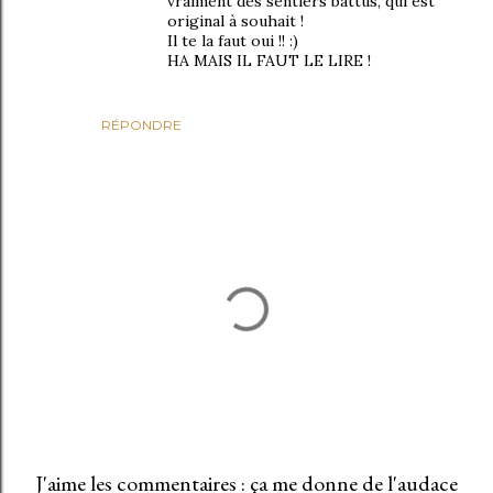
vraiment des sentiers battus, qui est
original à souhait !
Il te la faut oui !! :)
HA MAIS IL FAUT LE LIRE !
RÉPONDRE
J'aime les commentaires : ça me donne de l'audace