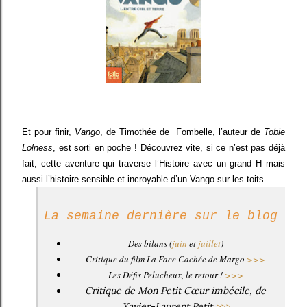
Et pour finir,
Vango
, de Timothée de Fombelle, l’auteur de
Tobie
Lolness
, est sorti en poche ! Découvrez vite, si ce n’est pas déjà
fait, cette aventure qui traverse l’Histoire avec un grand H mais
aussi l’histoire sensible et incroyable d’un Vango sur les toits…
La semaine dernière sur le blog
Des bilans (
juin
et
juillet
)
Critique du film
La Face Cachée de Margo
>>>
Les Défis Pelucheux, le retour !
>>>
Critique de
Mon Petit Cœur imbécile
, de
Xavier-Laurent Petit
>>>