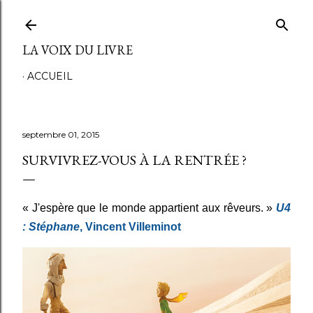
Accéder au contenu principal
LA VOIX DU LIVRE
ACCUEIL
septembre 01, 2015
SURVIVREZ-VOUS À LA RENTRÉE ?
« J'espère que le monde appartient aux rêveurs. »
U4
: Stéphane
, Vincent Villeminot