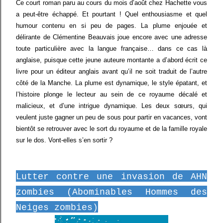
Ce court roman paru au cours du mois d’août chez Hachette vous
a peut-être échappé. Et pourtant ! Quel enthousiasme et quel
humour contenu en si peu de pages. La plume enjouée et
délirante de Clémentine Beauvais joue encore avec une adresse
toute particulière avec la langue française… dans ce cas là
anglaise, puisque cette jeune auteure montante a d’abord écrit ce
livre pour un éditeur anglais avant qu’il ne soit traduit de l’autre
côté de la Manche. La plume est dynamique, le style épatant, et
l’histoire plonge le lecteur au sein de ce royaume décalé et
malicieux, et d’une intrigue dynamique. Les deux sœurs, qui
veulent juste gagner un peu de sous pour partir en vacances, vont
bientôt se retrouver avec le sort du royaume et de la famille royale
sur le dos. Vont-elles s’en sortir ?
Lutter contre une invasion de AHN
zombies (Abominables Hommes des
Neiges zombies)