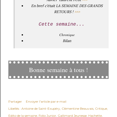
En bref c'était LA SEMAINE DES GRANDS
RETOURS !
>>>
Cette semaine...
Chronique
Bilan
Bonne semaine à tous !
Partager
Envoyer l'article par e-mail
Libellés :
Antoine de Saint-Exupéry
Clémentine Beauvais
Critique
Edito de la semaine
Folio Junior
Gallimard Jeunesse
Hachette