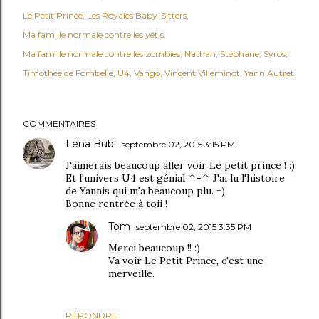
Le Petit Prince
Les Royales Baby-Sitters
Ma famille normale contre les yétis
Ma famille normale contre les zombies
Nathan
Stéphane
Syros
Timothée de Fombelle
U4
Vango
Vincent Villeminot
Yann Autret
COMMENTAIRES
Léna Bubi
septembre 02, 2015 3:15 PM
J'aimerais beaucoup aller voir Le petit prince ! :)
Et l'univers U4 est génial ^-^ J'ai lu l'histoire
de Yannis qui m'a beaucoup plu. =)
Bonne rentrée à toii !
Tom
septembre 02, 2015 3:35 PM
Merci beaucoup !! :)
Va voir Le Petit Prince, c'est une
merveille.
RÉPONDRE