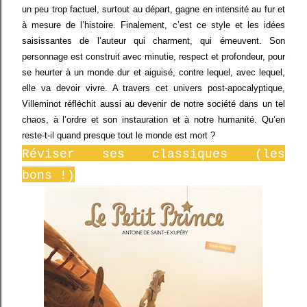
un peu trop factuel, surtout au départ, gagne en intensité au fur et
à mesure de l’histoire. Finalement, c’est ce style et les idées
saisissantes de l’auteur qui charment, qui émeuvent. Son
personnage est construit avec minutie, respect et profondeur, pour
se heurter à un monde dur et aiguisé, contre lequel, avec lequel,
elle va devoir vivre. A travers cet univers post-apocalyptique,
Villeminot réfléchit aussi au devenir de notre société dans un tel
chaos, à l’ordre et son instauration et à notre humanité. Qu’en
reste-t-il quand presque tout le monde est mort ?
Réviser ses classiques (les
bons !)