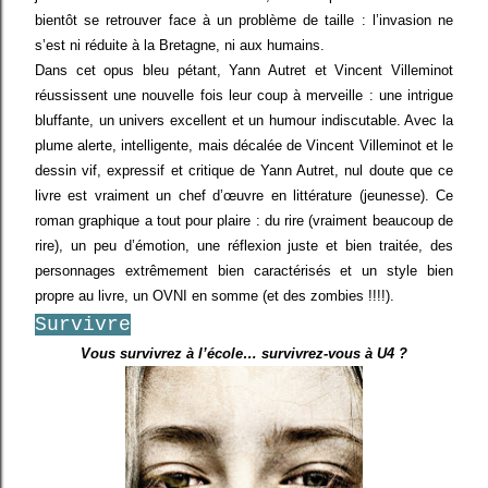
bientôt se retrouver face à un problème de taille : l’invasion ne
s’est ni réduite à la Bretagne, ni aux humains.
Dans cet opus bleu pétant, Yann Autret et Vincent Villeminot
réussissent une nouvelle fois leur coup à merveille : une intrigue
bluffante, un univers excellent et un humour indiscutable. Avec la
plume alerte, intelligente, mais décalée de Vincent Villeminot et le
dessin vif, expressif et critique de Yann Autret, nul doute que ce
livre est vraiment un chef d’œuvre en littérature (jeunesse). Ce
roman graphique a tout pour plaire : du rire (vraiment beaucoup de
rire), un peu d’émotion, une réflexion juste et bien traitée, des
personnages extrêmement bien caractérisés et un style bien
propre au livre, un OVNI en somme (et des zombies !!!!).
Survivre
Vous survivrez à l’école… survivrez-vous à U4 ?