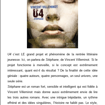
U4
c’est LE grand projet et phénomène de la rentrée littéraire
jeunesse. Ici, on parlera de
Stéphane
, de Vincent Villeminot. Si le
projet fonctionne à merveille, si le concept est extrêmement
intéressant, quant est-il du résultat ? De la finalité de cette idée
géniale : quatre auteurs, quatre personnages, un seul univers, une
seule série.
Stéphane
est un roman fort, sensible et intelligent qui est fidèle à
Vincent Villeminot mais donne aussi extrêmement envie de lire
les trois autres romans. Avec une intrigue trépidante, un rythme
effréné et des idées singulières, l’histoire ne faiblit pas. Le style,