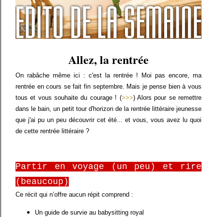
Allez, la rentrée
On rabâche même ici : c'est la rentrée ! Moi pas encore, ma
rentrée en cours se fait fin septembre. Mais je pense bien à vous
tous et vous souhaite du courage ! (
>>>
)
Alors pour se remettre
dans le bain, un petit tour d'horizon de la rentrée littéraire jeunesse
que j'ai pu un peu découvrir cet été... et vous, vous avez lu quoi
de cette rentrée littéraire ?
Partir en voyage (un peu) et rire
(beaucoup)
Ce récit qui n’offre aucun répit comprend :
Un guide de survie au babysitting royal