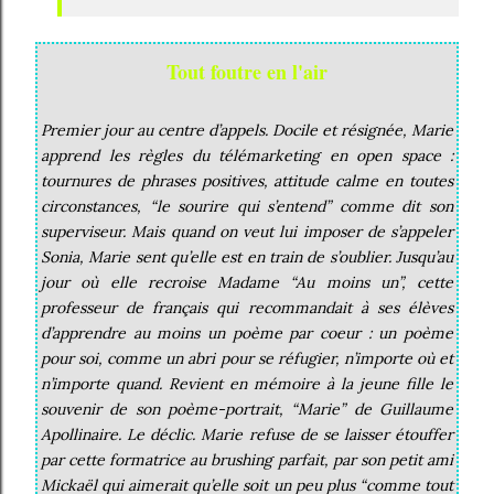
Tout foutre en l'air
Premier jour au centre d’appels. Docile et résignée, Marie
apprend les règles du télémarketing en open space :
tournures de phrases positives, attitude calme en toutes
circonstances, “le sourire qui s’entend” comme dit son
superviseur. Mais quand on veut lui imposer de s’appeler
Sonia, Marie sent qu’elle est en train de s’oublier. Jusqu’au
jour où elle recroise Madame “Au moins un”, cette
professeur de français qui recommandait à ses élèves
d’apprendre au moins un poème par coeur : un poème
pour soi, comme un abri pour se réfugier, n’importe où et
n’importe quand. Revient en mémoire à la jeune fille le
souvenir de son poème-portrait, “Marie” de Guillaume
Apollinaire. Le déclic. Marie refuse de se laisser étouffer
par cette formatrice au brushing parfait, par son petit ami
Mickaël qui aimerait qu’elle soit un peu plus “comme tout