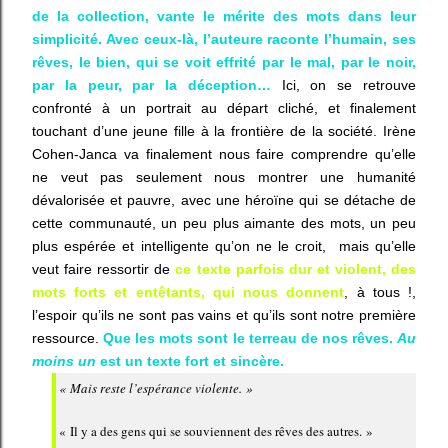
de la collection, vante le mérite des mots dans leur
simplicité. Avec ceux-là, l’auteure raconte l’humain, ses
rêves, le bien, qui se voit effrité par le mal, par le noir,
par la peur, par la déception…
Ici, on se retrouve
confronté à un portrait au départ cliché, et finalement
touchant d’une jeune fille à la frontière de la société. Irène
Cohen-Janca va finalement nous faire comprendre qu’elle
ne veut pas seulement nous montrer une humanité
dévalorisée et pauvre, avec une héroïne qui se détache de
cette communauté, un peu plus aimante des mots, un peu
plus espérée et intelligente qu’on ne le croit,
mais qu’elle
veut faire ressortir de
ce texte parfois dur et violent, des
mots forts et entêtants, qui nous donnent
, à tous !,
l’espoir qu’ils ne sont pas vains et qu’ils sont notre première
ressource.
Que les mots sont le terreau de nos rêves.
Au
moins un
est un texte fort et sincère.
« Mais reste
l’espérance violente
. »
« Il y a des gens qui se souviennent des rêves des autres. »