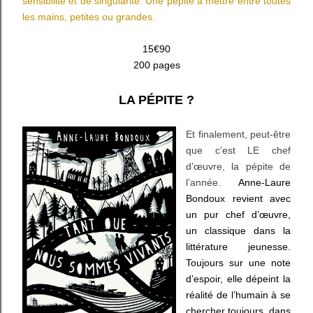
sensibilité et de singularité. Une pépite à mettre entre toutes
les mains, petites ou grandes.
15€90
200 pages
LA PÉPITE ?
Et finalement, peut-être
que c’est LE chef
d’œuvre, la pépite de
l’année.
Anne-Laure
Bondoux revient avec
un pur chef d’œuvre,
un classique dans la
littérature jeunesse.
Toujours sur une note
d’espoir, elle dépeint la
réalité de l’humain à se
chercher toujours, dans