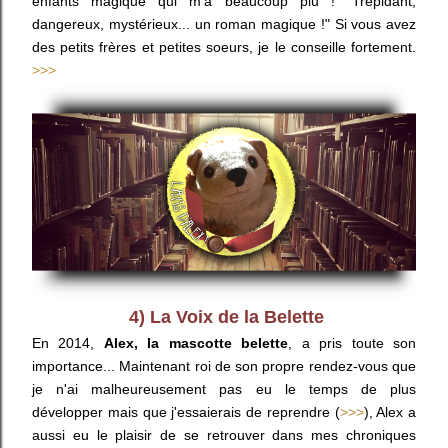
enfants magique qui m'a beaucoup plu ! "Trépidant,
dangereux, mystérieux... un roman magique !" Si vous avez
des petits frères et petites soeurs, je le conseille fortement.
>>>
4) La Voix de la Belette
En 2014,
Alex, la mascotte belette
, a pris toute son
importance... Maintenant roi de son propre rendez-vous que
je n'ai malheureusement pas eu le temps de plus
développer mais que j'essaierais de reprendre (
>>>
), Alex a
aussi eu le plaisir de se retrouver dans mes chroniques