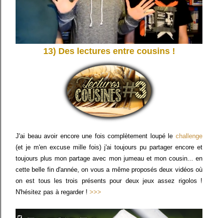
13) Des lectures entre cousins !
J'ai beau avoir encore une fois complètement loupé le
challenge
(et je m'en excuse mille fois) j'ai toujours pu partager encore et
toujours plus mon partage avec mon jumeau et mon cousin... en
cette belle fin d'année, on vous a même proposés deux vidéos où
on est tous les trois présents pour deux jeux assez rigolos !
N'hésitez pas à regarder !
>>>