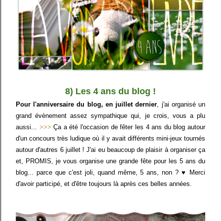
8) Les 4 ans du blog !
Pour l'anniversaire du blog, en juillet dernier
, j'ai organisé un
grand évènement assez sympathique qui, je crois, vous a plu
aussi...
>>>
Ça a été l'occasion de fêter les 4 ans du blog autour
d'un concours très ludique où il y avait différents mini-jeux tournés
autour d'autres 6 juillet ! J'ai eu beaucoup de plaisir à organiser ça
et, PROMIS, je vous organise une grande fête pour les 5 ans du
blog... parce que c'est joli, quand même, 5 ans, non ? ♥ Merci
d'avoir participé, et d'être toujours là après ces belles années.