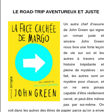
LE ROAD-TRIP AVENTUREUX ET JUSTE
Un autre chef d'oeuvre
de John Green qui signe
un roman juste et
sincère. John Green
nous livre une forte leçon
de vie sur soi et les
autres à travers une
histoire trépidante et
pleine de mystères : en
fait, les autres sont un
mystère pour chacun, et
on ne sera jamais
capable d’être réellement
cerné, et peut-être même
pas par soi-même. On
voit dans les autres des êtres de papier parce qu’on a envie