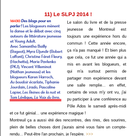
11) Le SLPJ 2014 !
Le salon du livre et de la presse
jeunesse de Montreuil est
toujours une expérience hors du
commun ! Cette année encore,
ça n'a pas manqué ! Et bien plus
que cela, ce fut une année qui a
mis en avant les blogueurs, et
qui m'a surtout permis de
partager mon expérience devant
une salle remplie... en effet,
certains de vous m'y ont vu, j'ai
pu participer à une conférence au
Pôle Ados le samedi après-midi
et ce fut génial... une expérience magique !
Montreuil ça a aussi été des rencontres, des rires, des sourires,
plein de belles choses dont j'aurais aimé vous faire un compte-
rendu... Peut-être l'an prochain, je l'espère.
>>>