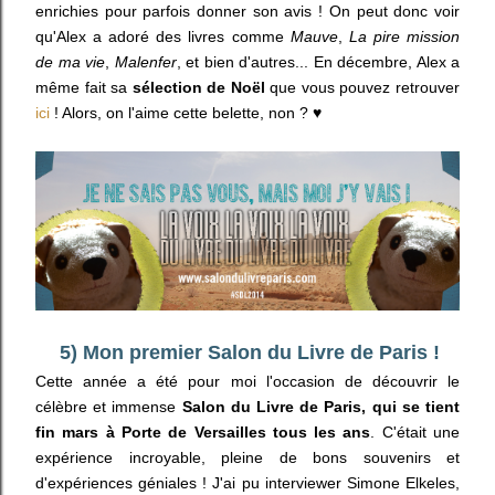
enrichies pour parfois donner son avis ! On peut donc voir
qu'Alex a adoré des livres comme
Mauve
,
La pire mission
de ma vie
,
Malenfer
, et bien d'autres... En décembre, Alex a
même fait sa
sélection de Noël
que vous pouvez retrouver
ici
! Alors, on l'aime cette belette, non ? ♥
5) Mon premier Salon du Livre de Paris !
Cette année a été pour moi l'occasion de découvrir le
célèbre et immense
Salon du Livre de Paris, qui se tient
fin mars à Porte de Versailles tous les ans
. C'était une
expérience incroyable, pleine de bons souvenirs et
d'expériences géniales ! J'ai pu interviewer Simone Elkeles,