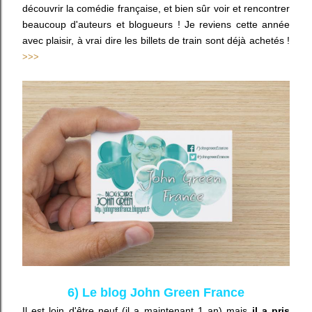
découvrir la comédie française, et bien sûr voir et rencontrer
beaucoup d'auteurs et blogueurs ! Je reviens cette année
avec plaisir, à vrai dire les billets de train sont déjà achetés !
>>>
6) Le blog John Green France
Il est loin d'être neuf (il a maintenant 1 an) mais
il a pris