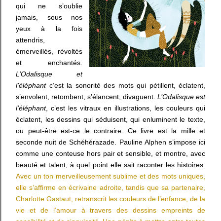
qui ne s’oublie
jamais, sous nos
yeux à la fois
attendris,
émerveillés, révoltés
et enchantés.
L’Odalisque et
l’éléphant
c’est la sonorité des mots qui pétillent, éclatent,
s’envolent, retombent, s’élancent, divaguent.
L’Odalisque est
l’éléphant
, c’est les vitraux en illustrations, les couleurs qui
éclatent, les dessins qui séduisent, qui enluminent le texte,
ou peut-être est-ce le contraire. Ce livre est la mille et
seconde nuit de Schéhérazade. Pauline Alphen s’impose ici
comme une conteuse hors pair et sensible, et montre, avec
beauté et talent, à quel point elle sait raconter les histoires.
Avec un ton merveilleusement sublime et des mots uniques,
elle s’affirme en écrivaine adroite, tandis que sa partenaire,
Charlotte Gastaut, retranscrit les couleurs de l’enfance, de la
vie et de l’amour à travers des dessins empreints de