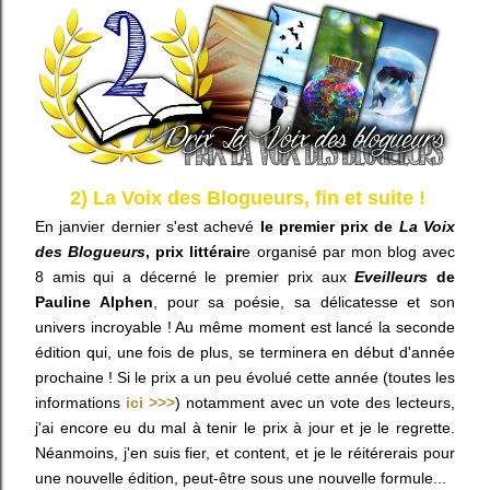
2) La Voix des Blogueurs, fin et suite !
En janvier dernier s'est achevé
le premier prix de
La Voix
des Blogueurs
, prix littérair
e organisé par mon blog avec
8 amis qui a décerné le premier prix aux
Eveilleurs
de
Pauline Alphen
, pour sa poésie, sa délicatesse et son
univers incroyable ! Au même moment est lancé la seconde
édition qui, une fois de plus, se terminera en début d'année
prochaine ! Si le prix a un peu évolué cette année (toutes les
informations
ici >>>
) notamment avec un vote des lecteurs,
j'ai encore eu du mal à tenir le prix à jour et je le regrette.
Néanmoins, j'en suis fier, et content, et je le réitérerais pour
une nouvelle édition, peut-être sous une nouvelle formule...