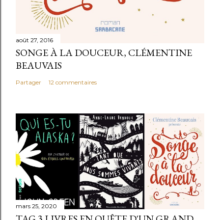
août 27, 2016
SONGE À LA DOUCEUR, CLÉMENTINE
BEAUVAIS
Partager
12 commentaires
mars 25, 2020
TAG 3 LIVRES EN QUÊTE D'UN GRAND