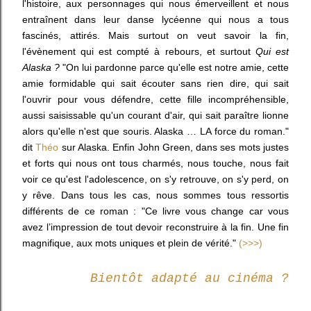
l'histoire, aux personnages qui nous émerveillent et nous
entraînent dans leur danse lycéenne qui nous a tous
fascinés, attirés. Mais surtout on veut savoir la fin,
l'évènement qui est compté à rebours, et surtout
Qui est
Alaska ?
"
On lui pardonne parce qu'elle est notre amie, cette
amie formidable qui sait écouter sans rien dire, qui sait
l'ouvrir pour vous défendre, cette fille incompréhensible,
aussi saisissable qu'un courant d'air, qui sait paraître lionne
alors qu'elle n'est que souris. Alaska … LA force du roman."
dit
Théo
sur Alaska. Enfin John Green, dans ses mots justes
et forts qui nous ont tous charmés, nous touche, nous fait
voir ce qu'est l'adolescence, on s'y retrouve, on s'y perd, on
y rêve. Dans tous les cas, nous sommes tous ressortis
différents de ce roman : "Ce livre vous change car vous
avez l’impression de tout devoir reconstruire à la fin. Une fin
magnifique, aux mots uniques et plein de vérité."
(>>>)
Bientôt adapté au cinéma ?