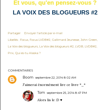
Et vous, qu'en pensez-vous ?
LA VOIX DES BLOGUEURS #2
Partager
Envoyer l'article par e-mail
Libellés :
Focus
Focus LVDB#2
Gallimard Jeunesse
John Green
La Voix des blogueurs
La Voix des blogueurs #2
LVDB
LVDB#2
Prix
Qui es-tu Alaska ?
COMMENTAIRES
Boom
septembre 22, 2014 8:02 AM
J'aimerai énormément lire ce livre *_*
Tom
septembre 25, 2014 8:47 PM
Alors lis le :D ♥