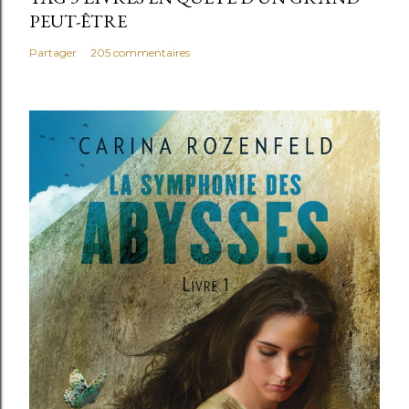
PEUT-ÊTRE
Partager
205 commentaires