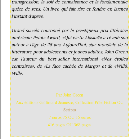
transgression, la soif de connaissance et la fondamentale
quête de sens. Un livre qui fait rire et fondre en larmes
l'instant d'après.
Grand succès couronné par le prestigieux prix littéraire
américain Peintz Award, «Qui es-tu Alaska?» a révélé son
auteur à l'âge de 25 ans. Aujourd'hui, star mondiale de la
littérature pour adolescents et jeunes adultes, John Green
est l'auteur du best-seller international «Nos étoiles
contraires», de «La face cachée de Margo» et de «Will&
Will».
Par John Green
Aux éditions Gallimard Jeunesse, Collection Pôle Fiction OU
Scripto
7 euros 75 OU 15 euros
416 pages OU 368 pages