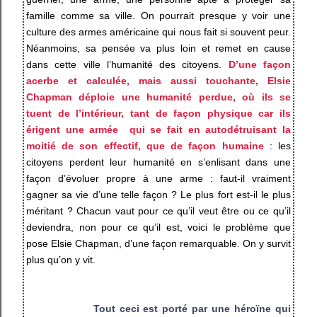
famille comme sa ville. On pourrait presque y voir une
culture des armes américaine qui nous fait si souvent peur.
Néanmoins, sa pensée va plus loin et remet en cause
dans cette ville l’humanité des citoyens.
D’une façon
acerbe et calculée, mais aussi touchante, Elsie
Chapman déploie une humanité perdue, où ils se
tuent de l’intérieur, tant de façon physique car ils
érigent une armée
qui se fait en autodétruisant la
moitié de son effectif, que de façon humaine
: les
citoyens perdent leur humanité en s’enlisant dans une
façon d’évoluer propre à une arme : faut-il vraiment
gagner sa vie d’une telle façon ? Le plus fort est-il le plus
méritant ? Chacun vaut pour ce qu’il veut être ou ce qu’il
deviendra, non pour ce qu’il est, voici le problème que
pose Elsie Chapman, d’une façon remarquable. On y survit
plus qu’on y vit.
Tout ceci est porté par une héroïne qui