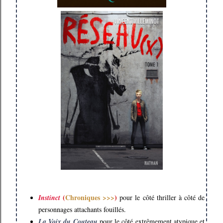
(
Chroniques >>>
)
Instinct
pour le côté thriller à côté de
personnages attachants fouillés.
La Voix du Couteau
pour le côté extrêmement atypique et