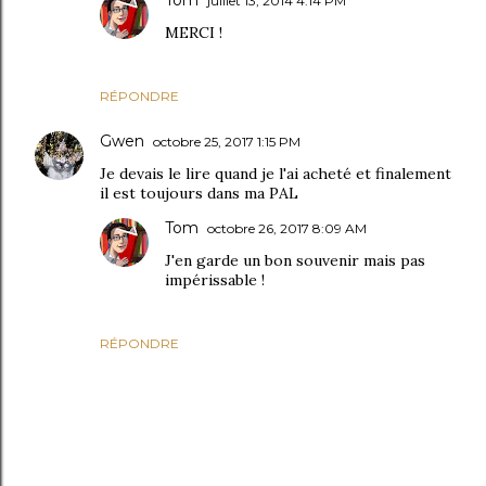
Tom
juillet 13, 2014 4:14 PM
MERCI !
RÉPONDRE
Gwen
octobre 25, 2017 1:15 PM
Je devais le lire quand je l'ai acheté et finalement
il est toujours dans ma PAL
Tom
octobre 26, 2017 8:09 AM
J'en garde un bon souvenir mais pas
impérissable !
RÉPONDRE