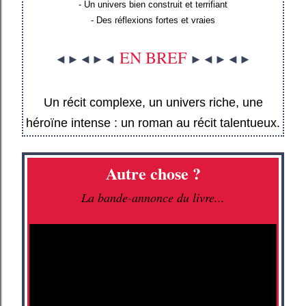
- Un univers bien construit et terrifiant
- Des réflexions fortes et vraies
EN BREF
◄►◄►◄
►◄►◄►
Un récit complexe, un univers riche, une
héroïne intense : un roman au récit talentueux.
Autre chose ?
La bande-annonce du livre...