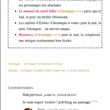
ses personnages très attachants
(
Chronique >>>
)
Le manuel du serial killer
parce que le
mal, la peur, un thriller éblouissant.
(Chronique à venir)
Les enfants d'Erebus
pour le mal, la
peur, l'étrangeté... un univers unique.
(
Chronique >>>
)
Réseau(x)
pour le mal, la complexité,
une intrigue extrêmement bien ficelée.
Partager
Envoyer l'article par e-mail
Libellés :
Critique
Dualed
Elsie Chapman
Lumen éditions
COMMENTAIRES
Babybnoux
juillet 10, 2014 8:56 PM
Je suis super tentée ! joli blog au passage ^^