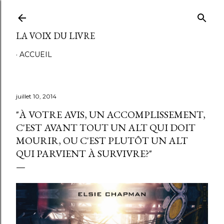
Accéder au contenu principal
LA VOIX DU LIVRE
ACCUEIL
juillet 10, 2014
"À VOTRE AVIS, UN ACCOMPLISSEMENT,
C'EST AVANT TOUT UN ALT QUI DOIT
MOURIR, OU C'EST PLUTÔT UN ALT
QUI PARVIENT À SURVIVRE?"