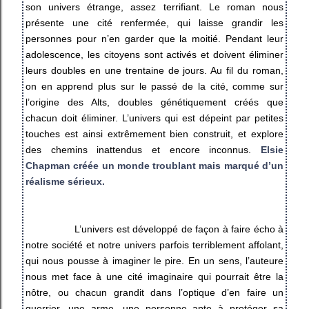
son univers étrange, assez terrifiant. Le roman nous
présente une cité renfermée, qui laisse grandir les
personnes pour n’en garder que la moitié. Pendant leur
adolescence, les citoyens sont activés et doivent éliminer
leurs doubles en une trentaine de jours. Au fil du roman,
on en apprend plus sur le passé de la cité, comme sur
l’origine des Alts, doubles génétiquement créés que
chacun doit éliminer. L’univers qui est dépeint par petites
touches est ainsi extrêmement bien construit, et explore
des chemins inattendus et encore inconnus.
Elsie
Chapman créée un monde troublant mais marqué d’un
réalisme sérieux.
L’univers est développé de façon à faire écho à
notre société et notre univers parfois terriblement affolant,
qui nous pousse à imaginer le pire. En un sens, l’auteure
nous met face à une cité imaginaire qui pourrait être la
nôtre, ou chacun grandit dans l’optique d’en faire un
guerrier, une arme, une personne apte à protéger sa