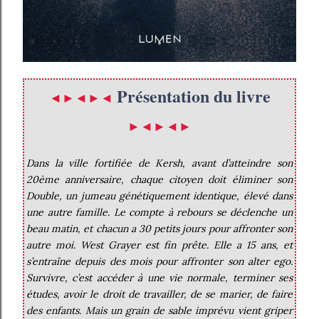
Présentation du livre
◄►◄►◄
►◄►◄►
Dans la ville fortifiée de Kersh, avant d’atteindre son
20ème anniversaire, chaque citoyen doit éliminer son
Double, un jumeau génétiquement identique, élevé dans
une autre famille. Le compte à rebours se déclenche un
beau matin, et chacun a 30 petits jours pour affronter son
autre moi. West Grayer est fin prête. Elle a 15 ans, et
s’entraîne depuis des mois pour affronter son alter ego.
Survivre, c’est accéder à une vie normale, terminer ses
études, avoir le droit de travailler, de se marier, de faire
des enfants. Mais un grain de sable imprévu vient griper