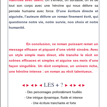
tout son corps avec une héroïne qui nous délivre sa
pensée humaine avec force.
D’une écriture directe et
aiguisée, l’auteure délivre un roman finement écrit, qui
questionne notre vie, notre survie, nos choix et notre
humanité.
En conclusion, ce roman puissant remet un
message efficace et piquant d’une vérité sincère. Avec
un style simple mais direct, elle tranche le récit en
scènes efficaces et simples et aiguise ses mots d’une
façon singulière. Un récit complexe, un univers riche,
une héroïne intense : un roman au récit talentueux.
+
LES
?
◄►◄►◄
►◄►◄►
- Des personnages profondément fouillés
- Une intrigue dynamique, fluide et intense
- Une écriture tranchante et forte