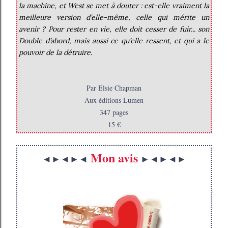
la machine, et West se met à douter : est-elle vraiment la
meilleure version d’elle-même, celle qui mérite un
avenir ? Pour rester en vie, elle doit cesser de fuir... son
Double d’abord, mais aussi ce qu’elle ressent, et qui a le
pouvoir de la détruire.
Par Elsie Chapman
Aux éditions Lumen
347 pages
15 €
Mon avis
◄►◄►◄
►◄►◄►