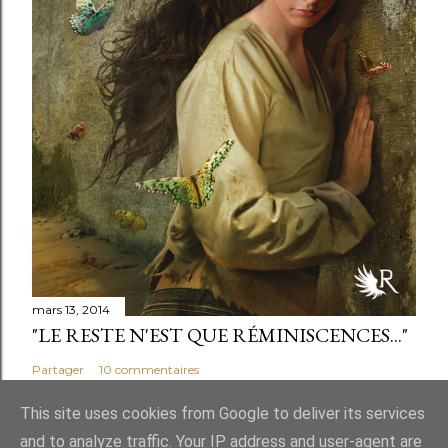
mars 13, 2014
"LE RESTE N'EST QUE RÉMINISCENCES..."
Partager
10 commentaires
This site uses cookies from Google to deliver its services
and to analyze traffic. Your IP address and user-agent are