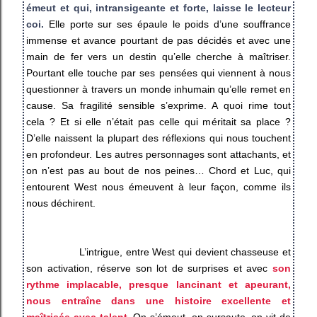
émeut et qui, intransigeante et forte, laisse le lecteur
coi.
Elle porte sur ses épaule le poids d’une souffrance
immense et avance pourtant de pas décidés et avec une
main de fer vers un destin qu’elle cherche à maîtriser.
Pourtant elle touche par ses pensées qui viennent à nous
questionner à travers un monde inhumain qu’elle remet en
cause. Sa fragilité sensible s’exprime. A quoi rime tout
cela ? Et si elle n’était pas celle qui méritait sa place ?
D’elle naissent la plupart des réflexions qui nous touchent
en profondeur. Les autres personnages sont attachants, et
on n’est pas au bout de nos peines… Chord et Luc, qui
entourent West nous émeuvent à leur façon, comme ils
nous déchirent.
L’intrigue, entre West qui devient chasseuse et
son activation, réserve son lot de surprises et avec
son
rythme implacable, presque lancinant et apeurant,
nous entraîne dans une histoire excellente et
maîtrisée avec talent.
On s’émeut, on sursaute, on vit de