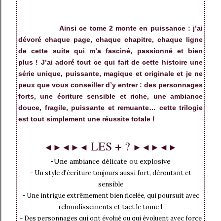
Ainsi ce tome 2 monte en puissance : j’ai
dévoré chaque page, chaque chapitre, chaque ligne
de cette suite qui m’a fasciné, passionné et bien
plus ! J’ai adoré tout ce qui fait de cette histoire une
série unique, puissante, magique et originale et je ne
peux que vous conseiller d’y entrer : des personnages
forts, une écriture sensible et riche, une ambiance
douce, fragile, puissante et remuante… cette trilogie
est tout simplement une réussite totale !
+
LES
?
◄►◄►◄
►◄►◄►
-Une ambiance délicate ou explosive
- Un style d'écriture toujours aussi fort, déroutant et
sensible
- Une intrigue extrêmement bien ficelée, qui poursuit avec
rebondissements et tact le tome 1
- Des personnages qui ont évolué ou qui évoluent avec force