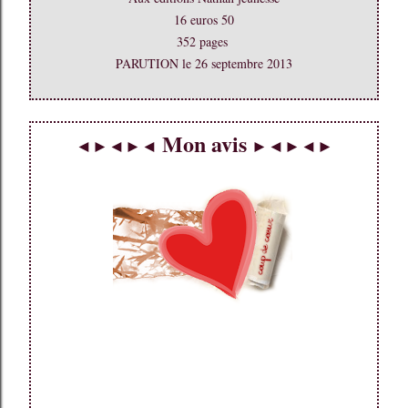
16 euros 50
352 pages
PARUTION le 26 septembre 2013
Mon avis
◄►◄►◄
►◄►◄►