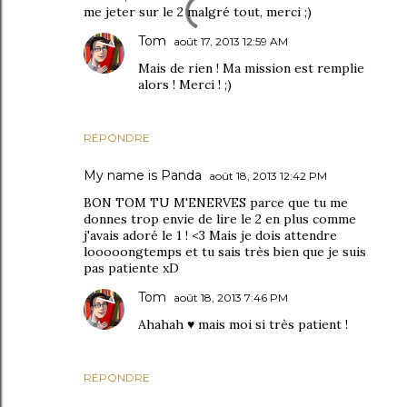
me jeter sur le 2 malgré tout, merci ;)
Tom
août 17, 2013 12:59 AM
Mais de rien ! Ma mission est remplie
alors ! Merci ! ;)
RÉPONDRE
My name is Panda
août 18, 2013 12:42 PM
BON TOM TU M'ENERVES parce que tu me
donnes trop envie de lire le 2 en plus comme
j'avais adoré le 1 ! <3 Mais je dois attendre
looooongtemps et tu sais très bien que je suis
pas patiente xD
Tom
août 18, 2013 7:46 PM
Ahahah ♥ mais moi si très patient !
RÉPONDRE