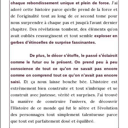
J’ai
chaque rebondissement unique et plein de force.
adoré cette histoire parce qu’elle prend de la force et
de l’originalité tout au long de ce second tome pour
nous surprendre à chaque pas et jusqu’à l’avant dernier
chapitre. Des révélations tombent, des éléments qu’on
avait oubliés ressurgissent et tout semble
exploser en
gerbes d’étincelles de surprise fascinantes.
De plus, le décor s’étoffe, le passé s’éclaircit
comme le futur ou le présent. On prend peu à peu
conscience de tout ce qu’on ne savait pas encore
comme on comprend tout ce qu’on n’avait pas encore
Et ça nous laisse bouche bée. L’histoire est
saisi.
extrêmement bien construite et tout s’imbrique et se
construit avec justesse, vérité et surprises. J’ai trouvé
la manière de construire l’univers, de découvrir
l’Histoire de ce monde qui fut le nôtre et l’évolution
des personnages tout simplement talentueuse parce
que tout est parfaitement dosé et équilibré.