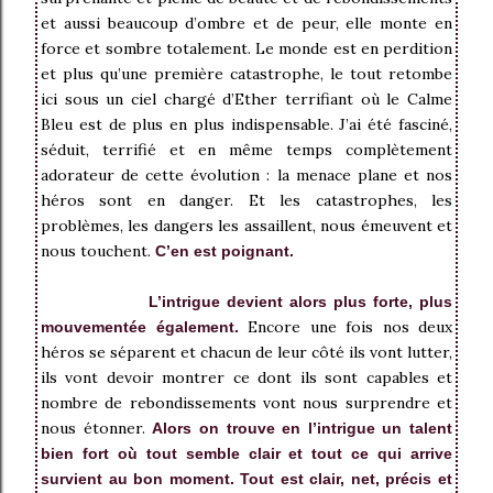
et aussi beaucoup d’ombre et de peur, elle monte en
force et sombre totalement. Le monde est en perdition
et plus qu’une première catastrophe, le tout retombe
ici sous un ciel chargé d’Ether terrifiant où le Calme
Bleu est de plus en plus indispensable. J’ai été fasciné,
séduit, terrifié et en même temps complètement
adorateur de cette évolution : la menace plane et nos
héros sont en danger. Et les catastrophes, les
problèmes, les dangers les assaillent, nous émeuvent et
nous touchent.
C’en est poignant.
L’intrigue devient alors plus forte, plus
Encore une fois nos deux
mouvementée également.
héros se séparent et chacun de leur côté ils vont lutter,
ils vont devoir montrer ce dont ils sont capables et
nombre de rebondissements vont nous surprendre et
nous étonner.
Alors on trouve en l’intrigue un talent
bien fort où tout semble clair et tout ce qui arrive
survient au bon moment. Tout est clair, net, précis et