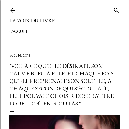
Accéder au contenu principal
LA VOIX DU LIVRE
ACCUEIL
août 16, 2013
"VOILÀ CE QU'ELLE DÉSIRAIT. SON
CALME BLEU À ELLE. ET CHAQUE FOIS
QU'ELLE REPRENAIT SON SOUFFLE, À
CHAQUE SECONDE QUI S'ÉCOULAIT,
ELLE POUVAIT CHOISIR DE SE BATTRE
POUR L'OBTENIR OU PAS."