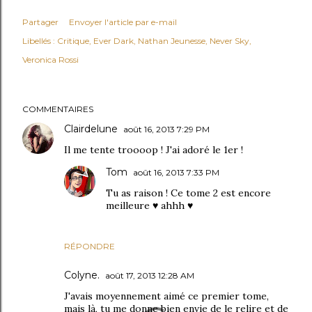
Partager
Envoyer l'article par e-mail
Libellés :
Critique
Ever Dark
Nathan Jeunesse
Never Sky
Veronica Rossi
COMMENTAIRES
Clairdelune
août 16, 2013 7:29 PM
Il me tente troooop ! J'ai adoré le 1er !
Tom
août 16, 2013 7:33 PM
Tu as raison ! Ce tome 2 est encore
meilleure ♥ ahhh ♥
RÉPONDRE
Colyne.
août 17, 2013 12:28 AM
J'avais moyennement aimé ce premier tome,
mais là, tu me donne bien envie de le relire et de