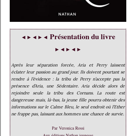
Présentation du livre
◄►◄►◄
►◄►◄►
Après leur séparation forcée, Aria et Perry laissent
éclater leur passion au grand jour. Ils doivent pourtant se
rendre à l’évidence : la tribu de Perry n’accepte pas la
présence d’Aria, une Sédentaire. Aria décide alors de
rejoindre seule la tribu des Cornans. La route est
dangereuse mais, là-bas, la jeune fille pourra obtenir des
informations sur le Calme Bleu, le seul endroit où l’Ether
ne frappe pas, laissant aux hommes une chance de survie.
Par Veronica Rossi
Aux éditions Nathan jeunesse