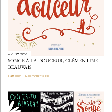
e
août 27, 2016
SONGE À LA DOUCEUR, CLÉMENTINE
BEAUVAIS
Partager
12 commentaires