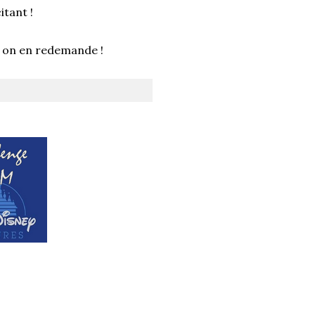
tant !
et on en redemande !