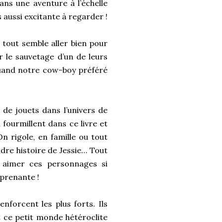
ans une aventure à l’échelle
 aussi excitante à regarder !
, tout semble aller bien pour
 le sauvetage d’un de leurs
quand notre cow-boy préféré
de jouets dans l’univers de
fourmillent dans ce livre et
n rigole, en famille ou tout
ndre histoire de Jessie… Tout
e aimer ces personnages si
 prenante !
nforcent les plus forts. Ils
 ce petit monde hétéroclite