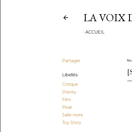
LA VOIX 
ACCUEIL
Partager
fév
[
Libellés
Critique
Disney
Film
Pixar
Salle noire
Toy Story