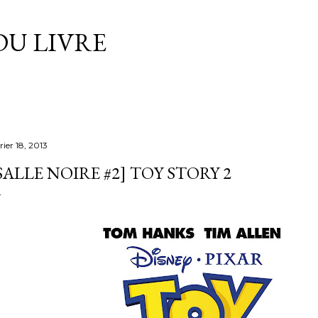
Accéder au contenu principal
DU LIVRE
rier 18, 2013
SALLE NOIRE #2] TOY STORY 2