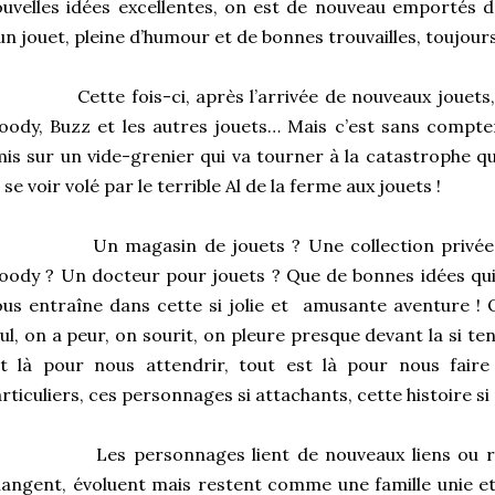
uvelles idées excellentes, on est de nouveau emportés d
un jouet, pleine d’humour et de bonnes trouvailles, toujours
Cette fois-ci, après l’arrivée de nouveaux jouets
ody, Buzz et les autres jouets… Mais c’est sans compter
is sur un vide-grenier qui va tourner à la catastrophe 
 se voir volé par le terrible Al de la ferme aux jouets !
Un magasin de jouets ? Une collection privée 
ody ? Un docteur pour jouets ? Que de bonnes idées qui 
us entraîne dans cette si jolie et
amusante aventure ! O
ul, on a peur, on sourit, on pleure presque devant la si te
st là pour nous attendrir, tout est là pour nous fair
rticuliers, ces personnages si attachants, cette histoire si
Les personnages lient de nouveaux liens ou re
angent, évoluent mais restent comme une famille unie et