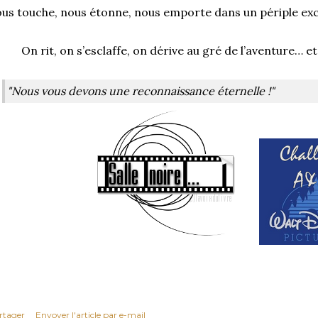
us touche, nous étonne, nous emporte dans un périple exci
On rit, on s’esclaffe, on dérive au gré de l’aventure… 
"Nous vous devons une reconnaissance éternelle !"
rtager
Envoyer l'article par e-mail