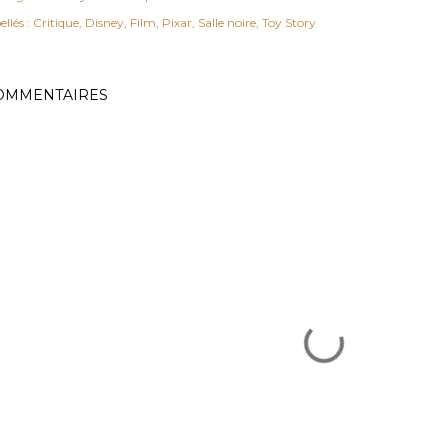
ellés :
Critique
Disney
Film
Pixar
Salle noire
Toy Story
OMMENTAIRES