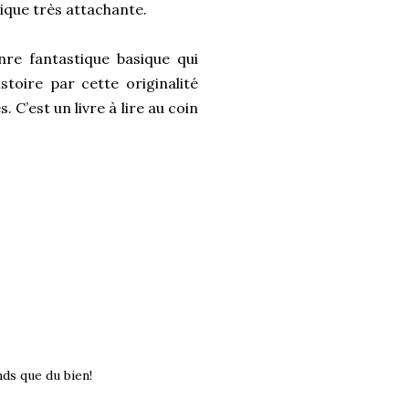
tique très attachante.
nre fantastique basique qui
toire par cette originalité
s. C’est un livre à lire au coin
nds que du bien!