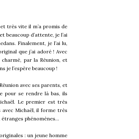
et très vite il m’a promis de
t beaucoup d’attente, je l’ai
dans. Finalement, je l’ai lu,
riginal que j’ai adoré ! Avec
é charmé, par la Réunion, et
ins je l’espère beaucoup !
a Réunion avec ses parents, et
e pour se rendre là bas, ils
ichaël. Le premier est très
s avec Michaël, il forme très
bien étranges phénomènes…
 originales : un jeune homme