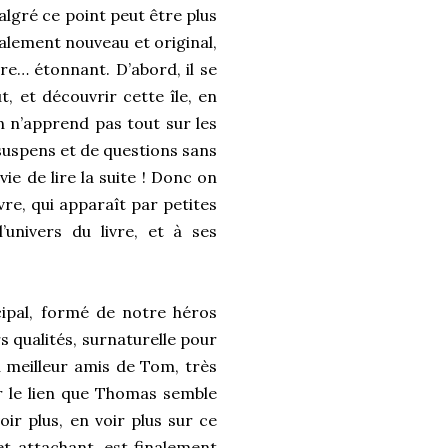
algré ce point peut être plus
talement nouveau et original,
vre… étonnant. D’abord, il se
t, et découvrir cette île, en
n n’apprend pas tout sur les
suspens et de questions sans
ie de lire la suite ! Donc on
ivre, qui apparaît par petites
univers du livre, et à ses
cipal, formé de notre héros
 qualités, surnaturelle pour
au meilleur amis de Tom, très
ar le lien que Thomas semble
ir plus, en voir plus sur ce
et attachant, est finalement