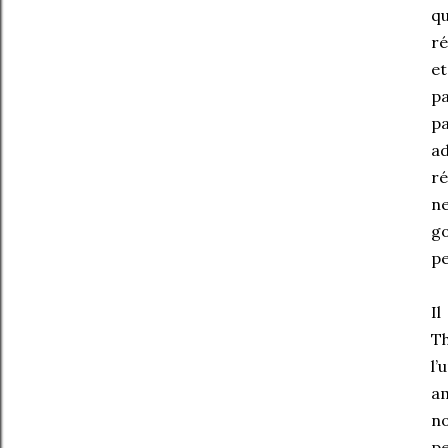
qu
ré
et
pa
pa
ad
ré
ne
g
p
Il
Th
l’
am
no
pe