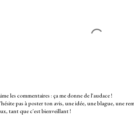
aime les commentaires : ça me donne de l'audace !
hésite pas à poster ton avis, une idée, une blague, une r
ux, tant que c'est bienveillant !