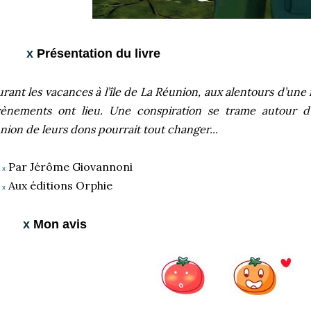
x
Présentation du livre
rant les vacances à l’île de La Réunion, aux alentours d’une 
ènements ont lieu. Une conspiration se trame autour d’
union de leurs dons pourrait tout changer...
Par Jérôme Giovannoni
x
Aux éditions Orphie
x
x
Mon avis