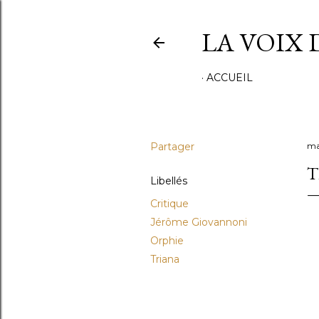
LA VOIX 
ACCUEIL
Partager
ma
T
Libellés
Critique
Jérôme Giovannoni
Orphie
Triana