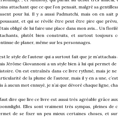
ins attachant que ce que l’on pensait, malgré sa gentillesse
ssent pour lui. Il y a aussi Padmatchi, mais on en sait p
poussant, et qui se révèle être peut être pire que prévu
’étais obligé de lui faire une place dans mon avis… Un flor
tachants, plutôt bien construits, et surtout toujours
ntinue de planer, même sur les personnages.
est le style de l’auteur qui a surtout fait que je m’attachais
is Jérôme Giovannoni a un style bien à lui qui permet de
histoire. On est entraînés dans ce livre rythmé, mais je ne
rticularité de la plume de l’auteur, mais il y en a une, c’es
is à aucun mot ennuyé, je n’ai que dévoré chaque ligne, ch
 faut dire que lire ce livre est aussi très agréable grâce au
onmlight. Elles sont vraiment très sympas, pleines de co
rmet de se fixer un peu mieux certaines choses, et sur