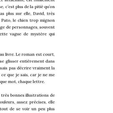
, c’est plus de la pitié qu’on
as plus sur elle, David, très
, Pato, le chien trop mignon
ilège de personnages, souvent
 cette vague de mystère qui
 au livre. Le roman est court,
 se glisser entièrement dans
 sais pas décrire vraiment la
t ce que je sais, car je ne me
aque mot, chaque lettre.
x très bonnes illustrations de
uleurs, assez précises, elle
tout de se voir un peu plus