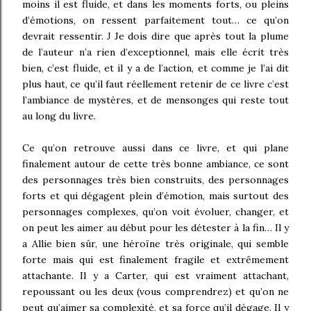
moins il est fluide, et dans les moments forts, ou pleins
d’émotions, on ressent parfaitement tout… ce qu’on
devrait ressentir.
Je dois dire que après tout la plume
J
de l’auteur n’a rien d’exceptionnel, mais elle écrit très
bien, c’est fluide, et il y a de l’action, et comme je l’ai dit
plus haut, ce qu’il faut réellement retenir de ce livre c’est
l’ambiance de mystères, et de mensonges qui reste tout
au long du livre.
Ce qu’on retrouve aussi dans ce livre, et qui plane
finalement autour de cette très bonne ambiance, ce sont
des personnages très bien construits, des personnages
forts et qui dégagent plein d’émotion, mais surtout des
personnages complexes, qu’on voit évoluer, changer, et
on peut les aimer au début pour les détester à la fin… Il y
a Allie bien sûr, une héroïne très originale, qui semble
forte mais qui est finalement fragile et extrêmement
attachante. Il y a Carter, qui est vraiment attachant,
repoussant ou les deux (vous comprendrez) et qu’on ne
peut qu’aimer sa complexité, et sa force qu’il dégage. Il y