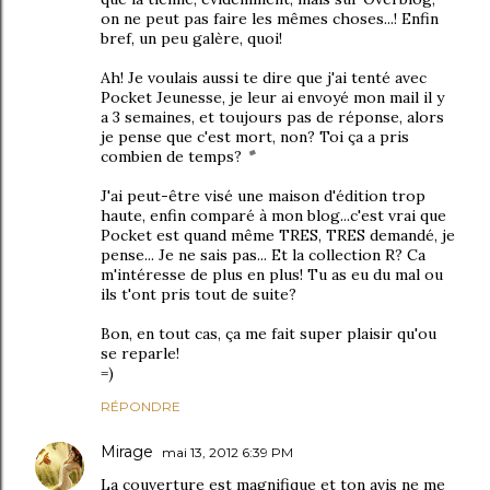
on ne peut pas faire les mêmes choses...! Enfin
bref, un peu galère, quoi!
Ah! Je voulais aussi te dire que j'ai tenté avec
Pocket Jeunesse, je leur ai envoyé mon mail il y
a 3 semaines, et toujours pas de réponse, alors
je pense que c'est mort, non? Toi ça a pris
combien de temps?
J'ai peut-être visé une maison d'édition trop
haute, enfin comparé à mon blog...c'est vrai que
Pocket est quand même TRES, TRES demandé, je
pense... Je ne sais pas... Et la collection R? Ca
m'intéresse de plus en plus! Tu as eu du mal ou
ils t'ont pris tout de suite?
Bon, en tout cas, ça me fait super plaisir qu'ou
se reparle!
=)
RÉPONDRE
Mirage
mai 13, 2012 6:39 PM
La couverture est magnifique et ton avis ne me