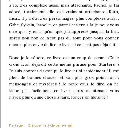
a Jo, très complexe aussi, mais attachante, Rachel, je l’ai
adoré, totalement elle est vraiment attachante, Ruth,
Lisa… il y a d’autres personnages, plus complexes aussi :
Gabe, Sylvain, Isabelle, et parmi ces trois là je peux vous
dire qu’il y en a qu’un que j’ai apprécié jusqu’à la fin…
après non non ce n’est pas du tout pour vous donner
encore plus envie de lire le livre, si ce n’est pas déjà fait !
Donc je le répète, ce livre est un coup de cœur ! (Et je
crois avoir déjà dit cette même phrase pour Starters !)
Je suis content d’avoir pu le lire, et si rapidement ! Il est
plein de bonnes choses, et son plus gros point fort :
mensonges et mystères ! Je peux vous le dire, on ne
lâche pas facilement ce livre, alors maintenant vous
n’avez plus qu’une chose à faire, foncer en librairie !
Partager
Envoyer l'article par e-mail