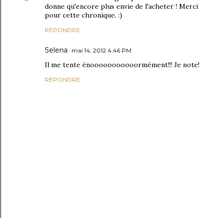
donne qu'encore plus envie de l'acheter ! Merci
pour cette chronique. :)
RÉPONDRE
Selena
mai 14, 2012 4:46 PM
Il me tente énooooooooooormément!!! Je note!
RÉPONDRE