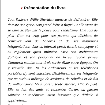
x
Présentation du livre
Tout l’univers d’Allie Sheridan menace de s’effondrer. Elle
déteste son lycée. Son grand frère a fugué. Et elle vient de
se faire arrêter par la police pour vandalisme. Une fois de
plus. C’en est trop pour ses parents qui décident de
l’envoyer loin de Londres et de ses mauvaises
fréquentations, dans un internat perdu dans la campagne et
au règlement quasi militaire. Avec son architecture
gothique et son personnel en livrée, l’école privée
Cimmeria semble tout droit sortie d’une autre époque. On
y travaille dur. Ni les ordinateurs ni les téléphones
portables n’y sont autorisés. L’établissement est fréquenté
par un curieux mélange de surdoués, de rebelles et de fils
de millionnaires. Mais, contre toute attente, Allie s’y plaît.
Elle se fait des amis et rencontre Carter, un garçon
solitaire et ténébreux, aussi fascinant que difficile à
apprivoiser…