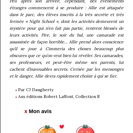
Peu après son arrivée, cependant, des événements
étranges commencent à se produire : Allie est attaquée
dans le parc, des élèves inscrits à la très secrète et très
fermée « Night School », dont les activités demeurent un
mystère pour qui n’en fait pas partie, rentrent blessés de
leurs activités. Pire, le soir du bal, une camarade est
assassinée de façon horrible… Allie prend alors conscience
qu’il se joue à Cimmeria des choses beaucoup plus
obscures que ce qu’on veut bien lui révéler. Ses camarades,
ses professeurs, et peut-être même ses parents, lui
cachent d’inavouables secrets. Cernée par les mensonges
et le danger, Allie devra rapidement choisir à qui se fier.
Par CJ Daugherty
x
Aux éditions Robert Laffont, Collection R
x
x
Mon avis