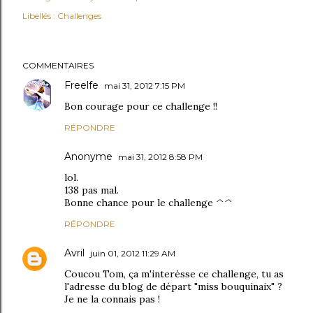
Libellés :
Challenges
COMMENTAIRES
Freelfe
mai 31, 2012 7:15 PM
Bon courage pour ce challenge !!
RÉPONDRE
Anonyme
mai 31, 2012 8:58 PM
lol.
138 pas mal.
Bonne chance pour le challenge ^^
RÉPONDRE
Avril
juin 01, 2012 11:29 AM
Coucou Tom, ça m'interèsse ce challenge, tu as
l'adresse du blog de départ "miss bouquinaix" ?
Je ne la connais pas !