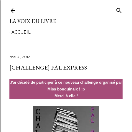
Accéder au contenu principal
LA VOIX DU LIVRE
ACCUEIL
mai 31, 2012
[CHALLENGE] PAL EXPRESS
J'ai décidé de participer à ce nouveau challenge organisé par
Miss bouquinaix ! :p
Merci à elle !