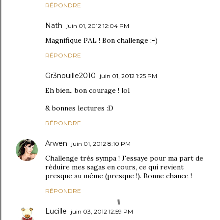
RÉPONDRE
Nath
juin 01, 2012 12:04 PM
Magnifique PAL ! Bon challenge :-)
RÉPONDRE
Gr3nouille2010
juin 01, 2012 1:25 PM
Eh bien.. bon courage ! lol
& bonnes lectures :D
RÉPONDRE
Arwen
juin 01, 2012 8:10 PM
Challenge très sympa ! J'essaye pour ma part de
réduire mes sagas en cours, ce qui revient
presque au même (presque !). Bonne chance !
RÉPONDRE
Lucille
juin 03, 2012 12:59 PM