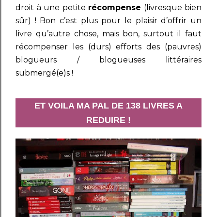
droit à une petite
récompense
(livresque bien
sûr) ! Bon c’est plus pour le plaisir d’offrir un
livre qu’autre chose, mais bon, surtout il faut
récompenser les (durs) efforts des (pauvres)
blogueurs / blogueuses littéraires
submergé(e)s !
ET VOILA MA PAL DE 138 LIVRES A
REDUIRE !