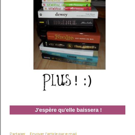
J'espère qu'elle baissera !
Partager
Envoyer l'article par e-mail