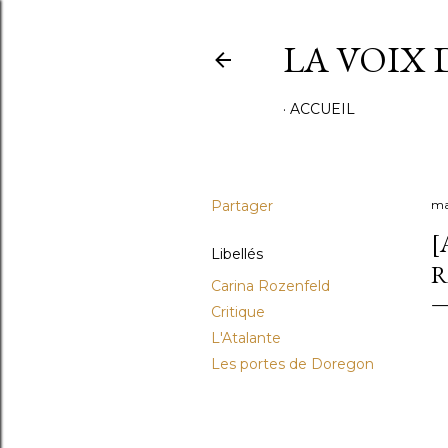
LA VOIX 
ACCUEIL
Partager
ma
[
Libellés
R
Carina Rozenfeld
Critique
L'Atalante
Les portes de Doregon