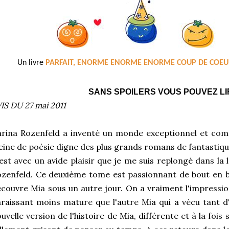
Un livre
PARFAIT, ENORME ENORME ENORME COUP DE COEU
SANS SPOILERS VOUS POUVEZ LIR
IS DU 27 mai 2011
rina Rozenfeld a inventé un monde exceptionnel et compl
eine de poésie digne des plus grands romans de fantastiqu
est avec un avide plaisir que je me suis replongé dans la 
zenfeld. Ce deuxième tome est passionnant de bout en bo
couvre Mia sous un autre jour. On a vraiment l'impressi
raissant moins mature que l'autre Mia qui a vécu tant 
uvelle version de l'histoire de Mia, différente et à la fois