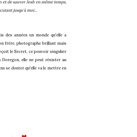
gon et de sauver Josh en même temps,
rcutant jusqu'à moi...
uis des années un monde qu'elle a
on frère, photographe brillant mais
eçoit le Secret, ce pouvoir singulier
 Doregon, elle ne peut résister au
ns se douter qu'elle va le mettre en