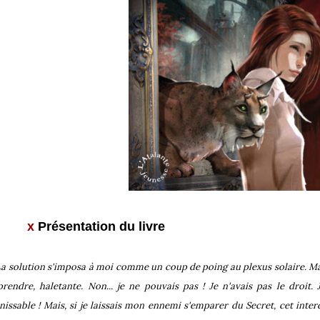
x
Présentation du livre
La solution s'imposa à moi comme un coup de poing au plexus solaire. Ma
prendre, haletante. Non... je ne pouvais pas ! Je n'avais pas le droit. 
nissable ! Mais, si je laissais mon ennemi s'emparer du Secret, cet inter