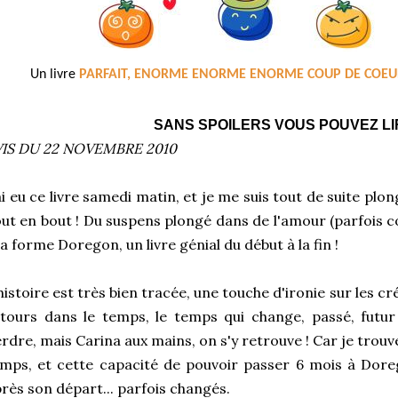
Un livre
PARFAIT, ENORME ENORME ENORME COUP DE COEU
SANS SPOILERS VOUS POUVEZ LIR
VIS DU 22 NOVEMBRE 2010
ai eu ce livre samedi matin, et je me suis tout de suite plo
ut en bout ! Du suspens plongé dans de l'amour (parfois co
ça forme Doregon, un livre génial du début à la fin !
histoire est très bien tracée, une touche d'ironie sur les cr
tours dans le temps, le temps qui change, passé, futur 
rdre, mais Carina aux mains, on s'y retrouve ! Car je trouve
mps, et cette capacité de pouvoir passer 6 mois à Dor
rès son départ... parfois changés.