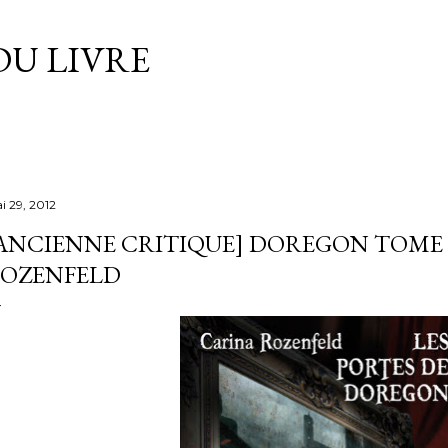
Accéder au contenu principal
DU LIVRE
i 29, 2012
ANCIENNE CRITIQUE] DOREGON TOME 1
OZENFELD