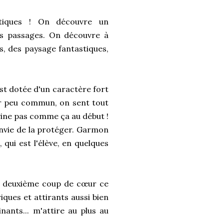
stiques ! On découvre un
es passages. On découvre à
s, des paysage fantastiques,
est dotée d'un caractère fort
ur peu commun, on sent tout
vine pas comme ça au début !
'envie de la protéger. Garmon
 qui est l'élève, en quelques
on deuxième coup de cœur ce
ques et attirants aussi bien
nants... m'attire au plus au