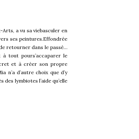
Arts, a vu sa viebasculer en
vers ses peintures.Effondrée
e de retourner dans le passé…
 à tout pours’accaparer le
ecret et à créer son propre
ia n’a d’autre choix que d’y
 des lymbiotes l’aide qu’elle