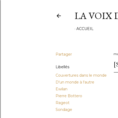
LA VOIX 
ACCUEIL
Partager
ma
[
Libellés
Couvertures dans le monde
D'un monde à l'autre
Ewilan
Pierre Bottero
Rageot
Sondage