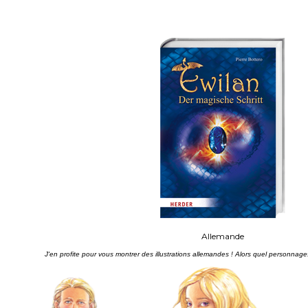
Allemande
J'en profite pour vous montrer des illustrations allemandes ! Alors quel personnages 