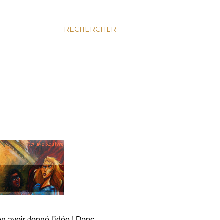
RECHERCHER
en avoir donné l'idée ! Donc