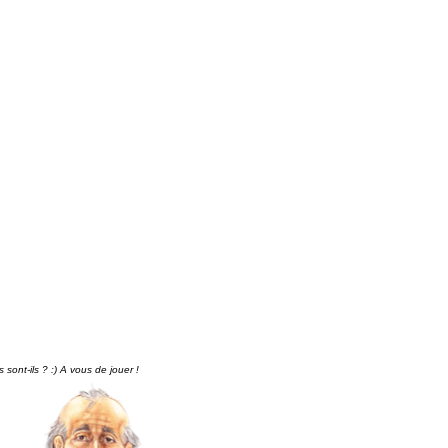
sont-ils ? :) A vous de jouer !