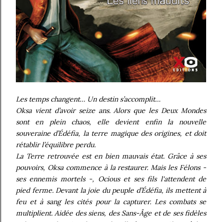
Les temps changent… Un destin s’accomplit…
Oksa vient d’avoir seize ans. Alors que les Deux Mondes
sont en plein chaos, elle devient enfin la nouvelle
souveraine d’Édéfia, la terre magique des origines, et doit
rétablir l’équilibre perdu.
La Terre retrouvée est en bien mauvais état. Grâce à ses
pouvoirs, Oksa commence à la restaurer. Mais les Félons -
ses ennemis mortels -, Ocious et ses fils l'attendent de
pied ferme. Devant la joie du peuple d’Édéfia, ils mettent à
feu et à sang les cités pour la capturer. Les combats se
multiplient. Aidée des siens, des Sans-Âge et de ses fidèles