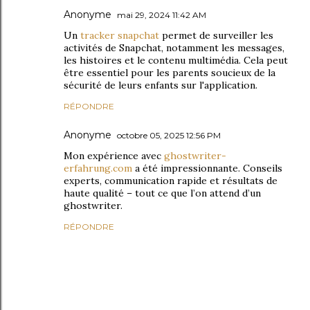
Anonyme
mai 29, 2024 11:42 AM
Un
tracker snapchat
permet de surveiller les
activités de Snapchat, notamment les messages,
les histoires et le contenu multimédia. Cela peut
être essentiel pour les parents soucieux de la
sécurité de leurs enfants sur l'application.
RÉPONDRE
Anonyme
octobre 05, 2025 12:56 PM
Mon expérience avec
ghostwriter-
erfahrung.com
a été impressionnante. Conseils
experts, communication rapide et résultats de
haute qualité – tout ce que l’on attend d’un
ghostwriter.
RÉPONDRE