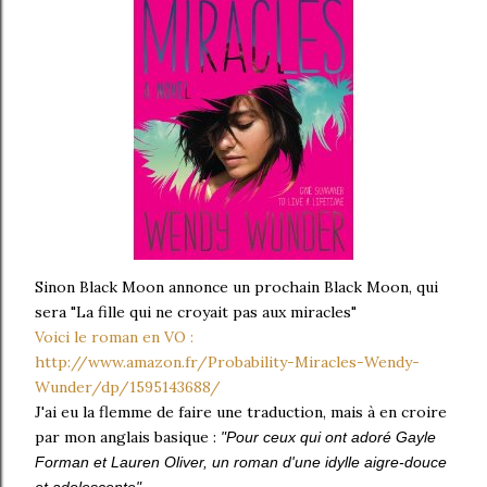
Sinon Black Moon annonce un prochain Black Moon, qui
sera "La fille qui ne croyait pas aux miracles"
Voici le roman en VO :
http://www.amazon.fr/Probability-Miracles-Wendy-
Wunder/dp/1595143688/
J'ai eu la flemme de faire une traduction, mais à en croire
par mon anglais basique :
"Pour ceux qui ont adoré Gayle
Forman et Lauren Oliver, un roman d'une idylle aigre-douce
et adolescente"