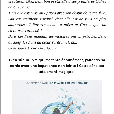
créatures, Oksa tient bon et s’attelle à ses premières tâches
de Gracieuse.
Mais elle est aussi aux prises avec son destin de jeune fille.
Qui est vraiment Tugdual, dont elle est de plus en plus
amoureuse ? Reverra-t-elle sa mère et Gus, à qui son
cœur est si attaché ?
Dans Les liens maudits, les victoires ont un prix. Les liens
du sang, les liens du cœur s’entremêlent…
Oksa saura-t-elle faire face ?
Bien sûr un livre qui me tente énormément, j'attends sa
sortie avec une impatience non feinte ! Cette série est
totalement magique !