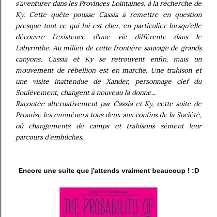
s'aventurer dans les Provinces Lointaines, à la recherche de
Ky. Cette quête pousse Cassia à remettre en question
presque tout ce qui lui est cher, en particulier lorsqu'elle
découvre l'existence d'une vie différente dans le
Labyrinthe. Au milieu de cette frontière sauvage de grands
canyons, Cassia et Ky se retrouvent enfin, mais un
mouvement de rébellion est en marche. Une trahison et
une visite inattendue de Xander, personnage clef du
Soulèvement, changent à nouveau la donne...
Racontée alternativement par Cassia et Ky, cette suite de
Promise les emmènera tous deux aux confins de la Société,
où changements de camps et trahisons sèment leur
parcours d'embûches.
Encore une suite que j'attends vraiment beaucoup ! :D