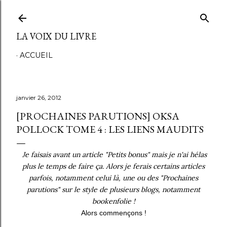
Accéder au contenu principal
LA VOIX DU LIVRE
ACCUEIL
janvier 26, 2012
[PROCHAINES PARUTIONS] OKSA
POLLOCK TOME 4 : LES LIENS MAUDITS
Je faisais avant un article "Petits bonus" mais je n'ai hélas
plus le temps de faire ça. Alors je ferais certains articles
parfois, notamment celui là, une ou des "Prochaines
parutions" sur le style de plusieurs blogs, notamment
bookenfolie !
Alors commençons !