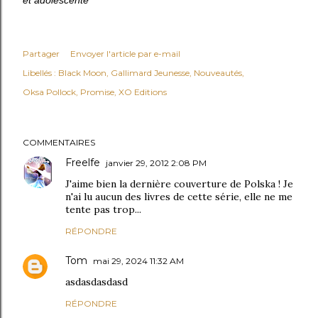
Partager
Envoyer l'article par e-mail
Libellés :
Black Moon
Gallimard Jeunesse
Nouveautés
Oksa Pollock
Promise
XO Editions
COMMENTAIRES
Freelfe
janvier 29, 2012 2:08 PM
J'aime bien la dernière couverture de Polska ! Je
n'ai lu aucun des livres de cette série, elle ne me
tente pas trop...
RÉPONDRE
Tom
mai 29, 2024 11:32 AM
asdasdasdasd
RÉPONDRE