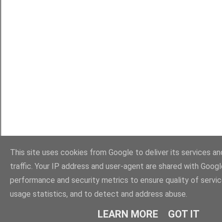
This site uses cookies from Google to deliver its services an
traffic. Your IP address and user-agent are shared with Googl
performance and security metrics to ensure quality of servi
usage statistics, and to detect and address abuse.
LEARN MORE
GOT IT