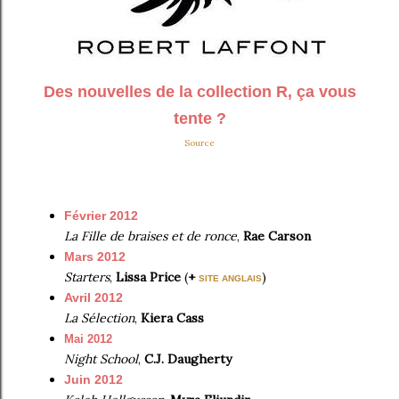
Des nouvelles de la collection R, ça vous
tente ?
Source
Février 2012
La Fille de braises et de ronce
,
Rae Carson
Mars 2012
Starters
,
Lissa Price
(
+
)
SITE ANGLAIS
Avril 2012
La Sélection
,
Kiera Cass
Mai 2012
Night School
,
C.J. Daugherty
Juin 2012