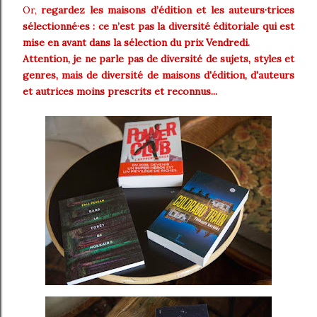
Or,
regardez les maisons d’édition et les auteurs·trices
sélectionné·es : ce n’est pas la diversité éditoriale qui est
mise en avant dans la sélection du prix Vendredi.
Attention, je ne parle pas de diversité de sujets, styles et
genres, mais de diversité de maisons d'édition, d'auteurs
et autrices moins prescrits et reconnus...