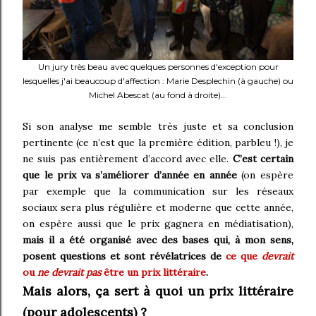
Un jury très beau avec quelques personnes d'exception pour
lesquelles j'ai beaucoup d'affection : Marie Desplechin (à gauche) ou
Michel Abescat (au fond à droite)...
Si son analyse me semble très juste et sa conclusion
pertinente (ce n’est que la première édition, parbleu !), je
ne suis pas entièrement d’accord avec elle.
C’est certain
que le prix va s’améliorer d’année en année
(on espère
par exemple que la communication sur les réseaux
sociaux sera plus régulière et moderne que cette année,
on espère aussi que le prix gagnera en médiatisation),
mais il a été organisé avec des bases qui, à mon sens,
posent questions et sont révélatrices de
ce que
devrait
ou
ne devrait pas
être un prix littéraire
.
Mais alors, ça sert à quoi un prix littéraire
(pour adolescents) ?