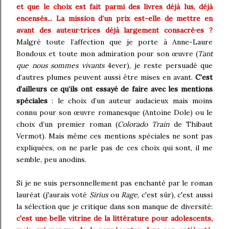
et que le choix est fait parmi des livres déjà lus, déjà
encensés...
La mission d’un prix est-elle de mettre en
avant des auteur·trices déjà largement consacré·es ?
Malgré toute l’affection que je porte à Anne-Laure
Bondoux et toute mon admiration pour son œuvre (
Tant
que nous sommes vivants
4ever), je reste persuadé que
d’autres plumes peuvent aussi être mises en avant.
C’est
d’ailleurs ce qu’ils ont essayé de faire avec les mentions
spéciales
: le choix d’un auteur audacieux mais moins
connu pour son œuvre romanesque (Antoine Dole) ou le
choix d’un premier roman (
Colorado Train
de Thibaut
Vermot). Mais même ces mentions spéciales ne sont pas
expliquées, on ne parle pas de ces choix qui sont, il me
semble, peu anodins.
Si je ne suis personnellement pas enchanté par le roman
lauréat (j'aurais voté
Sirius
ou
Rage
, c'est sûr), c'est aussi
la sélection que je critique dans son manque de diversité:
c'est une belle vitrine de la littérature pour adolescents,