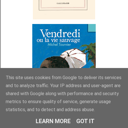
This site uses cookies from Google to deliver its services
and to analyze traffic. Your IP address and user-agent are
shared with Google along with performance and security
metrics to ensure quality of service, generate usage
statistics, and to detect and address abuse.
Et puis, bon, prix Vendredi, Lupiot le souligne bien... ça
LEARN MORE
GOT IT
sent un peu le vieux comme nom.