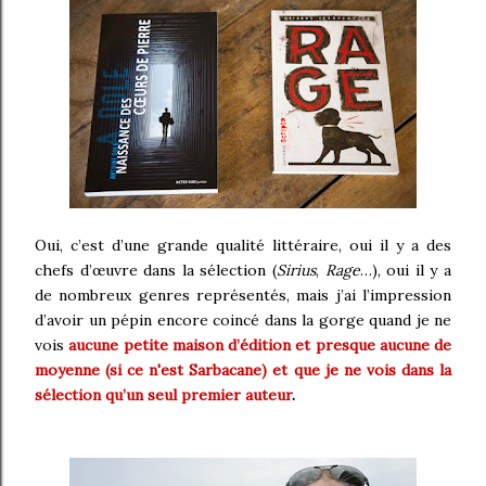
Oui, c’est d’une grande qualité littéraire, oui il y a des
chefs d’œuvre dans la sélection (
Sirius
,
Rage
…), oui il y a
de nombreux genres représentés, mais j’ai l’impression
d’avoir un pépin encore coincé dans la gorge quand je ne
vois
aucune petite maison d’édition et presque aucune de
moyenne (si ce n'est Sarbacane) et que je ne vois dans la
sélection qu’un seul premier auteur
.