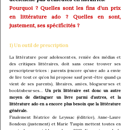
Pourquoi ? Quelles sont les fins d’un prix
en littérature ado ? Quelles en sont,
justement, ses spécificités ?
1) Un outil de prescription
La littérature pour adolescent·es, reniée des médias et
des critiques littéraires, doit sans cesse trouver ses
prescripteur·trices : parents (encore qu’un·e ado a envie
de lire tout ce qu’on lui propose sauf peut-être quand ça
vient de ses parents), libraires, ami·es, blogueur·ses et
booktubeur·ses…
Un prix littéraire est donc un autre
moyen de distinguer un livre parmi d’autres, et la
littérature ado en a encore plus besoin que la littérature
générale.
Finalement Béatrice de Leyssac (éditrice), Anne-Laure
Bondoux (justement) et Marie Taupin mettent toutes en