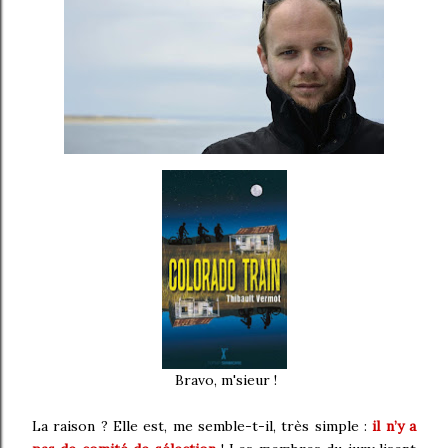
Bravo, m'sieur !
La raison ? Elle est, me semble-t-il, très simple :
il n’y a