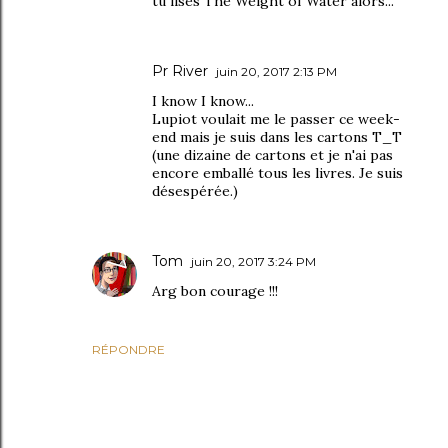
tu lises The Weight of Water alors...
Pr River
juin 20, 2017 2:13 PM
I know I know...
Lupiot voulait me le passer ce week-
end mais je suis dans les cartons T_T
(une dizaine de cartons et je n'ai pas
encore emballé tous les livres. Je suis
désespérée.)
Tom
juin 20, 2017 3:24 PM
Arg bon courage !!!
RÉPONDRE