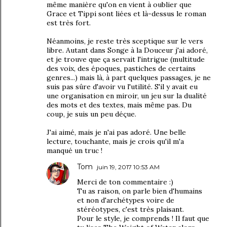
même manière qu'on en vient à oublier que
Grace et Tippi sont liées et là-dessus le roman
est très fort.
Néanmoins, je reste très sceptique sur le vers
libre. Autant dans Songe à la Douceur j'ai adoré,
et je trouve que ça servait l'intrigue (multitude
des voix, des époques, pastiches de certains
genres...) mais là, à part quelques passages, je ne
suis pas sûre d'avoir vu l'utilité. S'il y avait eu
une organisation en miroir, un jeu sur la dualité
des mots et des textes, mais même pas. Du
coup, je suis un peu déçue.
J'ai aimé, mais je n'ai pas adoré. Une belle
lecture, touchante, mais je crois qu'il m'a
manqué un truc !
Tom
juin 19, 2017 10:53 AM
Merci de ton commentaire :)
Tu as raison, on parle bien d'humains
et non d'archétypes voire de
stéréotypes, c'est très plaisant.
Pour le style, je comprends ! Il faut que