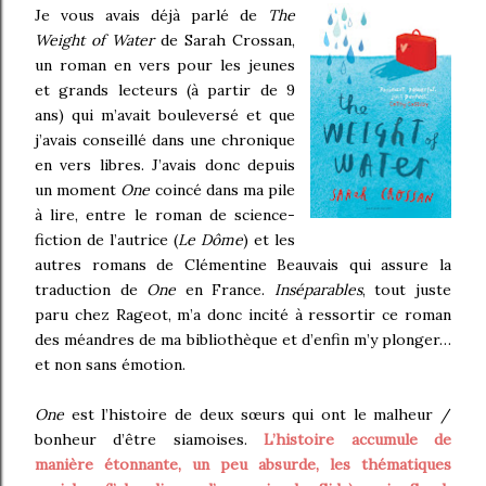
Je vous avais déjà parlé de
The
Weight of Water
de Sarah Crossan,
un roman en vers pour les jeunes
et grands lecteurs (à partir de 9
ans) qui m’avait bouleversé et que
j’avais conseillé dans une chronique
en vers libres. J’avais donc depuis
un moment
One
coincé dans ma pile
à lire, entre le roman de science-
fiction de l’autrice (
Le Dôme
) et les
autres romans de Clémentine Beauvais qui assure la
traduction de
One
en France.
Inséparables
, tout juste
paru chez Rageot, m’a donc incité à ressortir ce roman
des méandres de ma bibliothèque et d’enfin m’y plonger…
et non sans émotion.
One
est l’histoire de deux sœurs qui ont le malheur /
bonheur d’être siamoises.
L’histoire accumule de
manière étonnante, un peu absurde, les thématiques