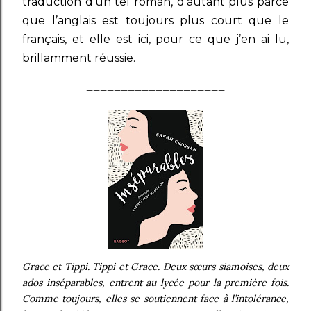
traduction d’un tel roman, d’autant plus parce
que l’anglais est toujours plus court que le
français, et elle est ici, pour ce que j’en ai lu,
brillamment réussie.
____________________
Grace et Tippi. Tippi et Grace. Deux sœurs siamoises, deux
ados inséparables, entrent au lycée pour la première fois.
Comme toujours, elles se soutiennent face à l’intolérance,