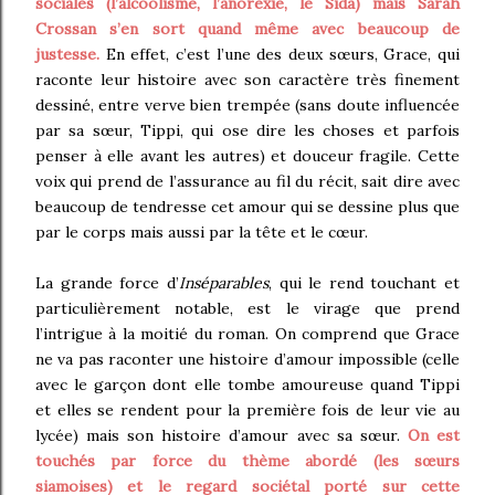
sociales (l’alcoolisme, l’anorexie, le Sida) mais Sarah
Crossan s’en sort quand même avec beaucoup de
justesse.
En effet, c’est l’une des deux sœurs, Grace, qui
raconte leur histoire avec son caractère très finement
dessiné, entre verve bien trempée (sans doute influencée
par sa sœur, Tippi, qui ose dire les choses et parfois
penser à elle avant les autres) et douceur fragile. Cette
voix qui prend de l’assurance au fil du récit, sait dire avec
beaucoup de tendresse cet amour qui se dessine plus que
par le corps mais aussi par la tête et le cœur.
La grande force d’
Inséparables
, qui le rend touchant et
particulièrement notable, est le virage que prend
l’intrigue à la moitié du roman. On comprend que Grace
ne va pas raconter une histoire d’amour impossible (celle
avec le garçon dont elle tombe amoureuse quand Tippi
et elles se rendent pour la première fois de leur vie au
lycée) mais son histoire d’amour avec sa sœur.
On est
touchés par force du thème abordé (les sœurs
siamoises) et le regard sociétal porté sur cette