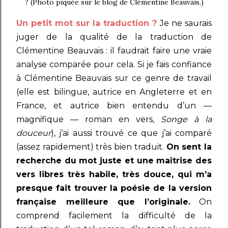
? (Photo piquée sur le blog de Clémentine Beauvais.)
Un petit mot sur la traduction ?
Je ne saurais
juger de la qualité de la traduction de
Clémentine Beauvais : il faudrait faire une vraie
analyse comparée pour cela. Si je fais confiance
à Clémentine Beauvais sur ce genre de travail
(elle est bilingue, autrice en Angleterre et en
France, et autrice bien entendu d’un —
magnifique — roman en vers,
Songe à la
douceur
), j’ai aussi trouvé ce que j’ai comparé
(assez rapidement) très bien traduit.
On sent la
recherche du mot juste et une maîtrise des
vers libres très habile, très douce, qui m’a
presque fait trouver la poésie de la version
française meilleure que l’originale.
On
comprend facilement la difficulté de la