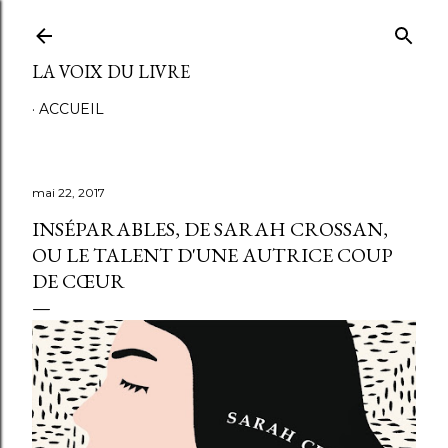
Accéder au contenu principal
LA VOIX DU LIVRE
ACCUEIL
mai 22, 2017
INSÉPARABLES, DE SARAH CROSSAN,
OU LE TALENT D'UNE AUTRICE COUP
DE CŒUR