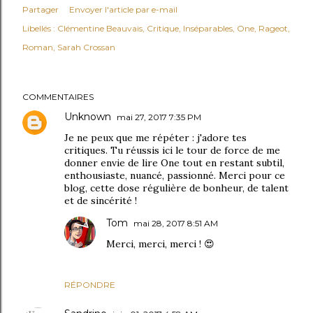
Partager
Envoyer l'article par e-mail
Libellés :
Clémentine Beauvais
Critique
Inséparables
One
Rageot
Roman
Sarah Crossan
COMMENTAIRES
Unknown
mai 27, 2017 7:35 PM
Je ne peux que me répéter : j'adore tes
critiques. Tu réussis ici le tour de force de me
donner envie de lire One tout en restant subtil,
enthousiaste, nuancé, passionné. Merci pour ce
blog, cette dose régulière de bonheur, de talent
et de sincérité !
Tom
mai 28, 2017 8:51 AM
Merci, merci, merci ! 😍
RÉPONDRE