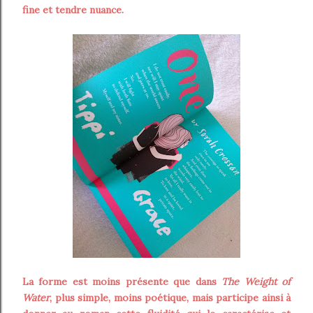
fine et tendre nuance.
La forme est moins présente que dans
The Weight of
Water
, plus simple, moins poétique, mais participe ainsi à