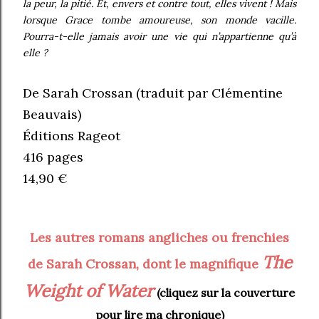
la peur, la pitié. Et, envers et contre tout, elles vivent ! Mais
lorsque Grace tombe amoureuse, son monde vacille.
Pourra-t-elle jamais avoir une vie qui n’appartienne qu’à
elle ?
De Sarah Crossan (traduit par Clémentine
Beauvais)
Éditions Rageot
416 pages
14,90 €
Les autres romans angliches ou frenchies
The
de Sarah Crossan, dont le magnifique
Weight of Water
(cliquez sur la couverture
pour lire ma chronique)