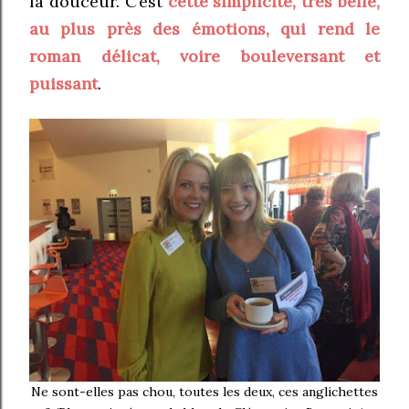
la douceur. C’est
cette simplicité, très belle,
au plus près des émotions, qui rend le
roman délicat, voire bouleversant et
puissant
.
Ne sont-elles pas chou, toutes les deux, ces anglichettes