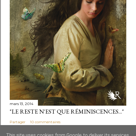
mars 13, 2014
"LE RESTE N'EST QUE RÉMINISCENCES..."
Partager
10 commentaires
This site uses cookies from Google to deliver its services