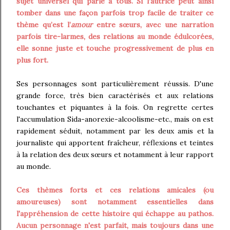
sujet universel qui parle à tous. Si l’autrice peut ainsi
tomber dans une façon parfois trop facile de traiter ce
thème qu’est l’
amour
entre sœurs, avec une narration
parfois tire-larmes, des relations au monde édulcorées,
elle sonne juste et touche progressivement de plus en
plus fort.
Ses personnages sont particulièrement réussis. D'une
grande force, très bien caractérisés et aux relations
touchantes et piquantes à la fois. On regrette certes
l'accumulation Sida-anorexie-alcoolisme-etc., mais on est
rapidement séduit, notamment par les deux amis et la
journaliste qui apportent fraîcheur, réflexions et teintes
à la relation des deux sœurs et notamment à leur rapport
au monde.
Ces thèmes forts et ces relations amicales (ou
amoureuses) sont notamment essentielles dans
l'appréhension de cette histoire qui échappe au pathos.
Aucun personnage n'est parfait, mais toujours dans une