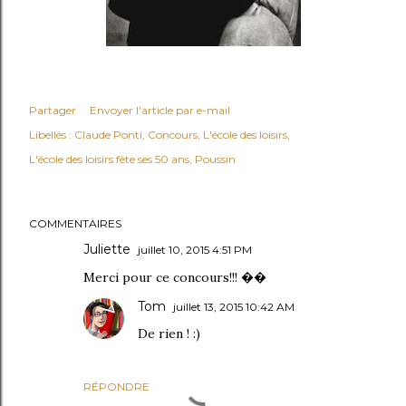
Partager
Envoyer l'article par e-mail
Libellés :
Claude Ponti
Concours
L'école des loisirs
L'école des loisirs fête ses 50 ans
Poussin
COMMENTAIRES
Juliette
juillet 10, 2015 4:51 PM
Merci pour ce concours!!! ��
Tom
juillet 13, 2015 10:42 AM
De rien ! :)
RÉPONDRE