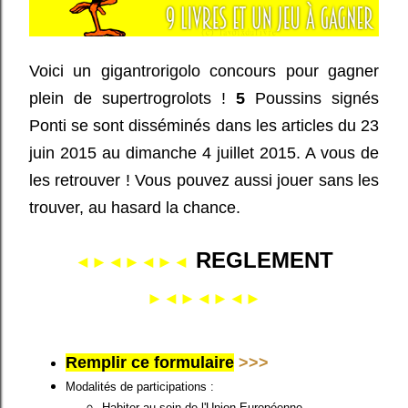
Voici un gigantrorigolo concours pour gagner
plein de supertrogrolots !
5
Poussins signés
Ponti se sont disséminés dans les articles du 23
juin 2015 au dimanche 4 juillet 2015. A vous de
les retrouver ! Vous pouvez aussi jouer sans les
trouver, au hasard la chance.
REGLEMENT
◄►◄►◄►◄
►◄►◄►◄►
Remplir ce formulaire
>>>
Modalités de participations :
Habiter au sein de l'Union Européenne