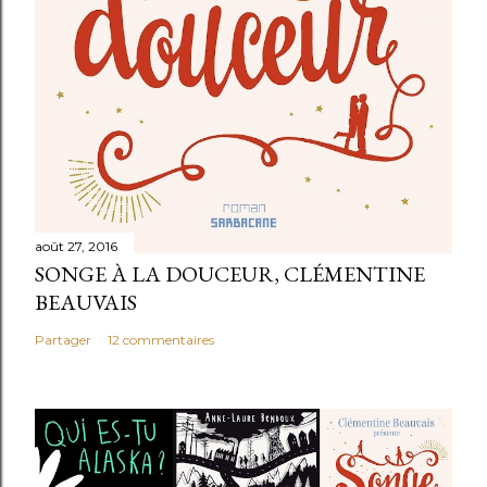
r
e
août 27, 2016
SONGE À LA DOUCEUR, CLÉMENTINE
BEAUVAIS
Partager
12 commentaires