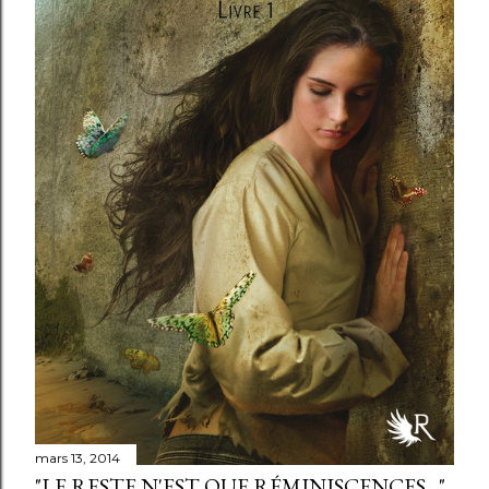
mars 13, 2014
"LE RESTE N'EST QUE RÉMINISCENCES..."